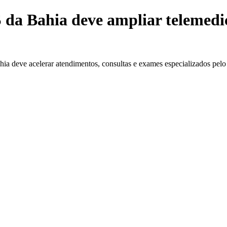
da Bahia deve ampliar telemedic
hia deve acelerar atendimentos, consultas e exames especializados p