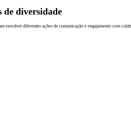
 de diversidade
am envolver diferentes ações de comunicação e engajamento com colabor