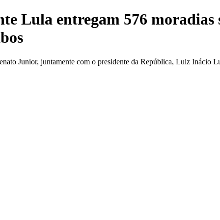
ente Lula entregam 576 moradias 
ibos
to Junior, juntamente com o presidente da República, Luiz Inácio Lula