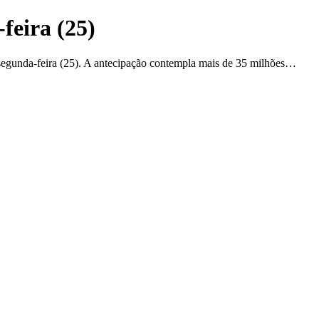
feira (25)
 segunda-feira (25). A antecipação contempla mais de 35 milhões…