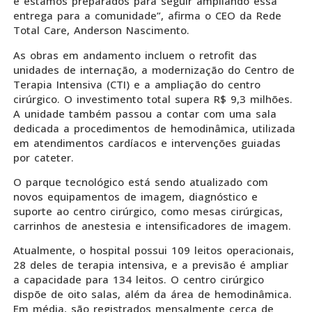
e estamos preparados para seguir ampliando essa
entrega para a comunidade”, afirma o CEO da Rede
Total Care, Anderson Nascimento.
As obras em andamento incluem o retrofit das
unidades de internação, a modernização do Centro de
Terapia Intensiva (CTI) e a ampliação do centro
cirúrgico. O investimento total supera R$ 9,3 milhões.
A unidade também passou a contar com uma sala
dedicada a procedimentos de hemodinâmica, utilizada
em atendimentos cardíacos e intervenções guiadas
por cateter.
O parque tecnológico está sendo atualizado com
novos equipamentos de imagem, diagnóstico e
suporte ao centro cirúrgico, como mesas cirúrgicas,
carrinhos de anestesia e intensificadores de imagem.
Atualmente, o hospital possui 109 leitos operacionais,
28 deles de terapia intensiva, e a previsão é ampliar
a capacidade para 134 leitos. O centro cirúrgico
dispõe de oito salas, além da área de hemodinâmica.
Em média, são registrados mensalmente cerca de