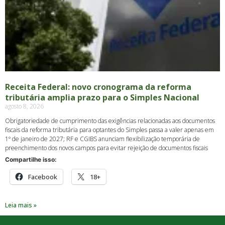
Receita Federal: novo cronograma da reforma
tributária amplia prazo para o Simples Nacional
agosto 8, 2026
Obrigatoriedade de cumprimento das exigências relacionadas aos documentos
fiscais da reforma tributária para optantes do Simples passa a valer apenas em
1º de janeiro de 2027; RF e CGIBS anunciam flexibilização temporária de
preenchimento dos novos campos para evitar rejeição de documentos fiscais
Compartilhe isso:
Facebook
18+
Leia mais »