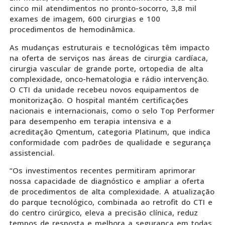
cinco mil atendimentos no pronto-socorro, 3,8 mil
exames de imagem, 600 cirurgias e 100
procedimentos de hemodinâmica.
As mudanças estruturais e tecnológicas têm impacto
na oferta de serviços nas áreas de cirurgia cardíaca,
cirurgia vascular de grande porte, ortopedia de alta
complexidade, onco-hematologia e rádio intervenção.
O CTI da unidade recebeu novos equipamentos de
monitorização. O hospital mantém certificações
nacionais e internacionais, como o selo Top Performer
para desempenho em terapia intensiva e a
acreditação Qmentum, categoria Platinum, que indica
conformidade com padrões de qualidade e segurança
assistencial.
“Os investimentos recentes permitiram aprimorar
nossa capacidade de diagnóstico e ampliar a oferta
de procedimentos de alta complexidade. A atualização
do parque tecnológico, combinada ao retrofit do CTI e
do centro cirúrgico, eleva a precisão clínica, reduz
tempos de resposta e melhora a segurança em todas