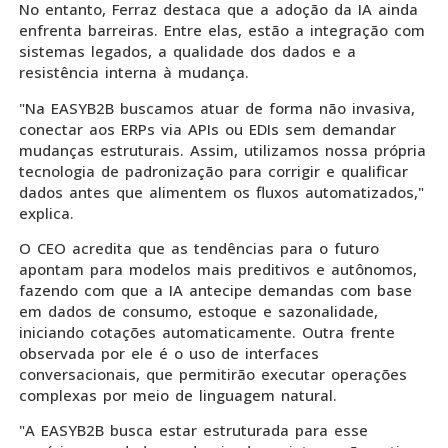
No entanto, Ferraz destaca que a adoção da IA ainda
enfrenta barreiras. Entre elas, estão a integração com
sistemas legados, a qualidade dos dados e a
resistência interna à mudança.
"Na EASYB2B buscamos atuar de forma não invasiva,
conectar aos ERPs via APIs ou EDIs sem demandar
mudanças estruturais. Assim, utilizamos nossa própria
tecnologia de padronização para corrigir e qualificar
dados antes que alimentem os fluxos automatizados,"
explica.
O CEO acredita que as tendências para o futuro
apontam para modelos mais preditivos e autônomos,
fazendo com que a IA antecipe demandas com base
em dados de consumo, estoque e sazonalidade,
iniciando cotações automaticamente. Outra frente
observada por ele é o uso de interfaces
conversacionais, que permitirão executar operações
complexas por meio de linguagem natural.
"A EASYB2B busca estar estruturada para esse