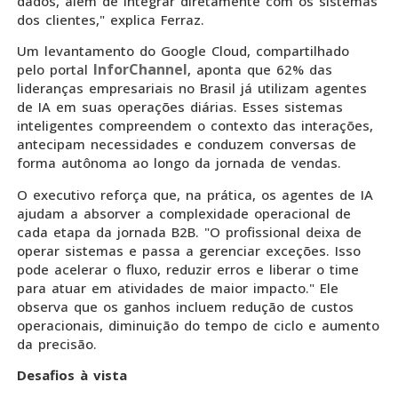
dados, além de integrar diretamente com os sistemas
dos clientes," explica Ferraz.
Um levantamento do Google Cloud, compartilhado
InforChannel
pelo portal
, aponta que 62% das
lideranças empresariais no Brasil já utilizam agentes
de IA em suas operações diárias. Esses sistemas
inteligentes compreendem o contexto das interações,
antecipam necessidades e conduzem conversas de
forma autônoma ao longo da jornada de vendas.
O executivo reforça que, na prática, os agentes de IA
ajudam a absorver a complexidade operacional de
cada etapa da jornada B2B. "O profissional deixa de
operar sistemas e passa a gerenciar exceções. Isso
pode acelerar o fluxo, reduzir erros e liberar o time
para atuar em atividades de maior impacto." Ele
observa que os ganhos incluem redução de custos
operacionais, diminuição do tempo de ciclo e aumento
da precisão.
Desafios à vista