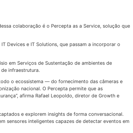
 dessa colaboração é o Percepta as a Service, solução que
 IT Devices e IT Solutions, que passam a incorporar o
ecisio em Serviços de Sustentação de ambientes de
 de infraestrutura.
: todo o ecossistema — do fornecimento das câmeras e
ronização nacional. O Percepta permite que as
gurança”, afirma Rafael Leopoldo, diretor de Growth e
 captados e explorem insights de forma conversacional.
m sensores inteligentes capazes de detectar eventos em