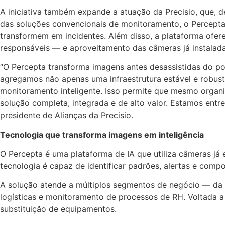
A iniciativa também expande a atuação da Precisio, que, d
das soluções convencionais de monitoramento, o Percepta 
transformem em incidentes. Além disso, a plataforma ofe
responsáveis — e aproveitamento das câmeras já instalada
“O Percepta transforma imagens antes desassistidas do pon
agregamos não apenas uma infraestrutura estável e robus
monitoramento inteligente. Isso permite que mesmo orga
solução completa, integrada e de alto valor. Estamos entre
presidente de Alianças da Precisio.
Tecnologia que transforma imagens em inteligência
O Percepta é uma plataforma de IA que utiliza câmeras já 
tecnologia é capaz de identificar padrões, alertas e com
A solução atende a múltiplos segmentos de negócio — da s
logísticas e monitoramento de processos de RH. Voltada a 
substituição de equipamentos.