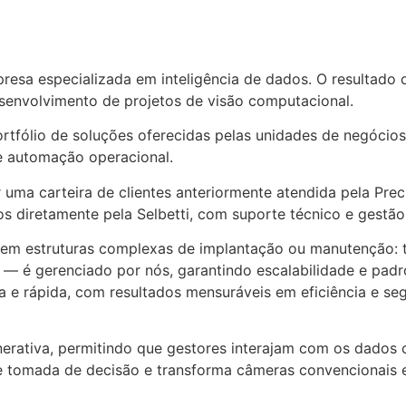
mpresa especializada em inteligência de dados. O resultado
senvolvimento de projetos de visão computacional.
ortfólio de soluções oferecidas pelas unidades de negócios
 e automação operacional.
er uma carteira de clientes anteriormente atendida pela Pr
dos diretamente pela Selbetti, com suporte técnico e gestão
tir em estruturas complexas de implantação ou manutenção
o — é gerenciado por nós, garantindo escalabilidade e pad
ca e rápida, com resultados mensuráveis em eficiência e se
generativa, permitindo que gestores interajam com os dados
 tomada de decisão e transforma câmeras convencionais e