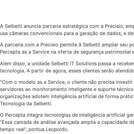
A Selbetti anuncia parceria estratégica com a Precisio, e
usa câmeras convencionais para a geração de dados, e de
A parceria com a Precisio permite à Selbetti ampliar seu p
Percepta as a Service na oferta de segurança patrimonial
Além disso, a unidade Selbetti IT Solutions passa a receb
tecnologia. A partir de agora, esses clientes serão atendi
“Com o modelo as a Service, o cliente não precisa inves
servidores ao monitoramento inteligente e suporte técnic
organizações adotem inteligência artificial de forma práti
Tecnologia da Selbetti.
O Percepta integra tecnologias de inteligência artificial 
“Essa camada de análise avançada amplia a capacidade de
tempo real”, pontua Leopoldo.