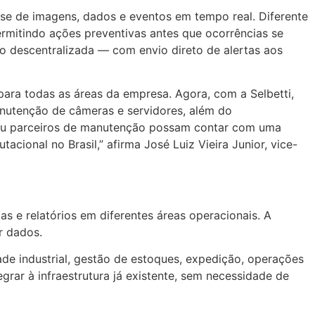
ise de imagens, dados e eventos em tempo real. Diferente
rmitindo ações preventivas antes que ocorrências se
o descentralizada — com envio direto de alertas aos
para todas as áreas da empresa. Agora, com a Selbetti,
nutenção de câmeras e servidores, além do
 ou parceiros de manutenção possam contar com uma
cional no Brasil,” afirma José Luiz Vieira Junior, vice-
s e relatórios em diferentes áreas operacionais. A
r dados.
de industrial, gestão de estoques, expedição, operações
rar à infraestrutura já existente, sem necessidade de