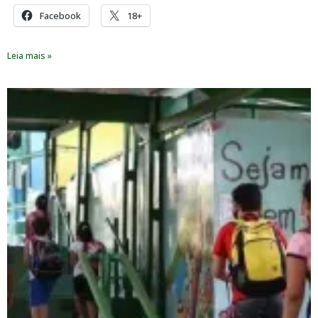
Facebook
18+
Leia mais »