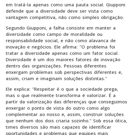
em tratá-la apenas como uma pauta social. Giupponi
defende que a diversidade deve ser vista como
vantagem competitiva, não como simples obrigação.
Segundo Giupponi, a falha consiste em manter a
diversidade como campo de moralidade ou
responsabilidade social, e não como alavanca de
inovação e negócios. Ele afirma: "O problema foi
tratar a diversidade apenas como um fator social.
Diversidade é um dos maiores fatores de inovação
dentro das organizações. Pessoas diferentes
enxergam problemas sob perspectivas diferentes e,
assim, criam e imaginam soluções distintas."
Ele explica: "Respeitar é o que a sociedade prega,
mas o que realmente transforma é valorizar. É a
partir da valorização das diferenças que conseguimos
enxergar o ponto de vista do outro como algo
complementar ao nosso e, assim, construir soluções
que nenhum dos dois criaria sozinho." Sob essa ótica,
times diversos são mais capazes de identificar
oportunidades e problemas que equipes mais