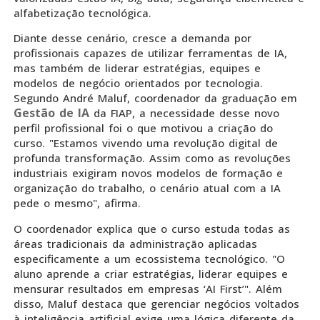
alfabetização tecnológica.
Diante desse cenário, cresce a demanda por
profissionais capazes de utilizar ferramentas de IA,
mas também de liderar estratégias, equipes e
modelos de negócio orientados por tecnologia.
Segundo André Maluf, coordenador da graduação em
Gestão de IA
da FIAP, a necessidade desse novo
perfil profissional foi o que motivou a criação do
curso. "Estamos vivendo uma revolução digital de
profunda transformação. Assim como as revoluções
industriais exigiram novos modelos de formação e
organização do trabalho, o cenário atual com a IA
pede o mesmo", afirma.
O coordenador explica que o curso estuda todas as
áreas tradicionais da administração aplicadas
especificamente a um ecossistema tecnológico. "O
aluno aprende a criar estratégias, liderar equipes e
mensurar resultados em empresas ‘AI First’". Além
disso, Maluf destaca que gerenciar negócios voltados
à inteligência artificial exige uma lógica diferente da