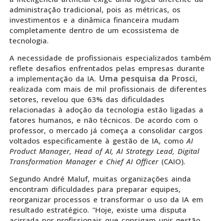
administração tradicional, pois as métricas, os
investimentos e a dinâmica financeira mudam
completamente dentro de um ecossistema de
tecnologia.
A necessidade de profissionais especializados também
reflete desafios enfrentados pelas empresas durante
Uma pesquisa da Prosci
a implementação da IA.
,
realizada com mais de mil profissionais de diferentes
setores, revelou que 63% das dificuldades
relacionadas à adoção da tecnologia estão ligadas a
fatores humanos, e não técnicos. De acordo com o
professor, o mercado já começa a consolidar cargos
voltados especificamente à gestão de IA, como
AI
Product Manager, Head of AI, AI Strategy Lead, Digital
Transformation Manager e Chief AI Officer
(CAIO).
Segundo André Maluf, muitas organizações ainda
encontram dificuldades para preparar equipes,
reorganizar processos e transformar o uso da IA em
resultado estratégico. "Hoje, existe uma disputa
acirrada por profissionais que consigam unir gestão