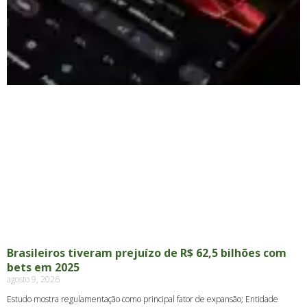
Brasileiros tiveram prejuízo de R$ 62,5 bilhões com
bets em 2025
agosto 9, 2026
Estudo mostra regulamentação como principal fator de expansão; Entidade