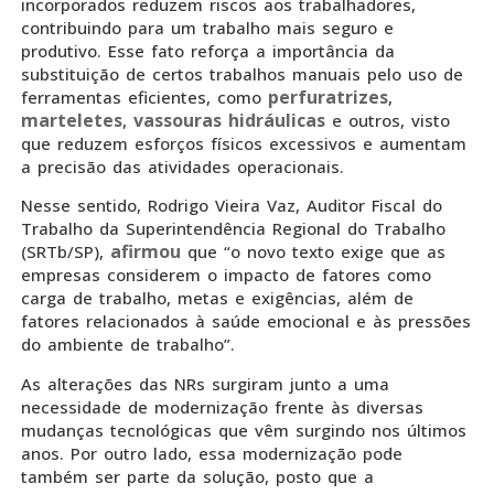
incorporados reduzem riscos aos trabalhadores,
contribuindo para um trabalho mais seguro e
produtivo. Esse fato reforça a importância da
substituição de certos trabalhos manuais pelo uso de
perfuratrizes
ferramentas eficientes, como
,
marteletes
vassouras hidráulicas
,
e outros, visto
que reduzem esforços físicos excessivos e aumentam
a precisão das atividades operacionais.
Nesse sentido, Rodrigo Vieira Vaz, Auditor Fiscal do
Trabalho da Superintendência Regional do Trabalho
afirmou
(SRTb/SP),
que “o novo texto exige que as
empresas considerem o impacto de fatores como
carga de trabalho, metas e exigências, além de
fatores relacionados à saúde emocional e às pressões
do ambiente de trabalho”.
As alterações das NRs surgiram junto a uma
necessidade de modernização frente às diversas
mudanças tecnológicas que vêm surgindo nos últimos
anos. Por outro lado, essa modernização pode
também ser parte da solução, posto que a