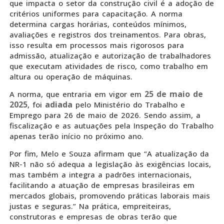
que impacta o setor da construção civil é a adoção de
critérios uniformes para capacitação. A norma
determina cargas horárias, conteúdos mínimos,
avaliações e registros dos treinamentos. Para obras,
isso resulta em processos mais rigorosos para
admissão, atualização e autorização de trabalhadores
que executam atividades de risco, como trabalho em
altura ou operação de máquinas.
25 de maio de
A norma, que entraria em vigor em
2025
adiada
, foi
pelo Ministério do Trabalho e
Emprego para 26 de maio de 2026. Sendo assim, a
fiscalização e as autuações pela Inspeção do Trabalho
apenas terão início no próximo ano.
Por fim, Melo e Souza afirmam que “A atualização da
NR-1 não só adequa a legislação às exigências locais,
mas também a integra a padrões internacionais,
facilitando a atuação de empresas brasileiras em
mercados globais, promovendo práticas laborais mais
justas e seguras.” Na prática, empreiteiras,
construtoras e empresas de obras terão que