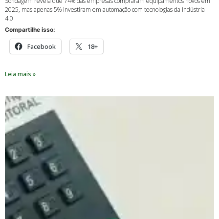
Sondagem revela que 74% das empresas compraram equipamentos novos em
2025, mas apenas 5% investiram em automação com tecnologias da Indústria
4.0
Compartilhe isso:
Facebook
18+
Leia mais »