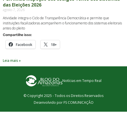
das Eleições 2026
agosto 7, 2026
Atividade integra o Ciclo de Transparência Democrática e permite que
instituições fiscalizadoras acompanhem o funcionamento dos sistemas eleitorais
antes do pleito
Compartilhe isso:
Facebook
18+
Leia mais »
Notícias em Tempo Real
© Copyright 2025 - Todos os Direitos Reservados
Desenvolvido por FS COMUNICAÇÃO