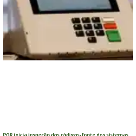
PGR inicia inspeção dos códigos-fonte dos sistemas