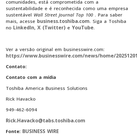
comunidades, está comprometida com a
sustentabilidade e é reconhecida como uma empresa
sustentável
Wall Street Journal Top 100
. Para saber
business.toshiba.com
mais, acesse
. Siga a Toshiba
LinkedIn
X (Twitter)
YouTube
no
,
e
.
Ver a versão original em businesswire.com:
https://www.businesswire.com/news/home/20251201
Contato:
Contato com a mídia
Toshiba America Business Solutions
Rick Havacko
949-462-6094
Rick.Havacko@tabs.toshiba.com
BUSINESS WIRE
Fonte: