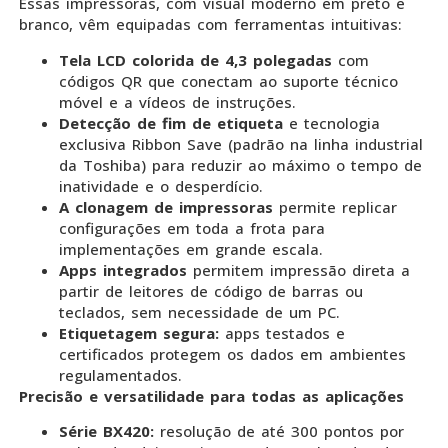
Essas impressoras, com visual moderno em preto e
branco, vêm equipadas com ferramentas intuitivas:
Tela LCD colorida de 4,3 polegadas
com
códigos QR que conectam ao suporte técnico
móvel e a vídeos de instruções.
Detecção de fim de etiqueta
e tecnologia
exclusiva Ribbon Save (padrão na linha industrial
da Toshiba) para reduzir ao máximo o tempo de
inatividade e o desperdício.
A clonagem de impressoras
permite replicar
configurações em toda a frota para
implementações em grande escala.
Apps integrados
permitem impressão direta a
partir de leitores de código de barras ou
teclados, sem necessidade de um PC.
Etiquetagem segura:
apps testados e
certificados protegem os dados em ambientes
regulamentados.
Precisão e versatilidade para todas as aplicações
Série BX420:
resolução de até 300 pontos por