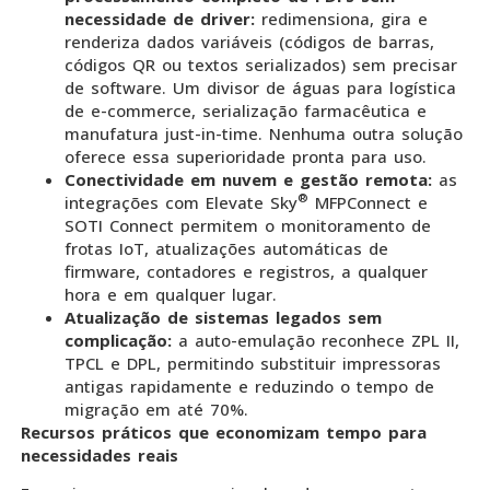
necessidade de driver:
redimensiona, gira e
renderiza dados variáveis (códigos de barras,
códigos QR ou textos serializados) sem precisar
de software. Um divisor de águas para logística
de e-commerce, serialização farmacêutica e
manufatura just-in-time. Nenhuma outra solução
oferece essa superioridade pronta para uso.
Conectividade em nuvem e gestão remota:
as
®
integrações com Elevate Sky
MFPConnect e
SOTI Connect permitem o monitoramento de
frotas IoT, atualizações automáticas de
firmware, contadores e registros, a qualquer
hora e em qualquer lugar.
Atualização de sistemas legados sem
complicação:
a auto-emulação reconhece ZPL II,
TPCL e DPL, permitindo substituir impressoras
antigas rapidamente e reduzindo o tempo de
migração em até 70%.
Recursos práticos que economizam tempo para
necessidades reais