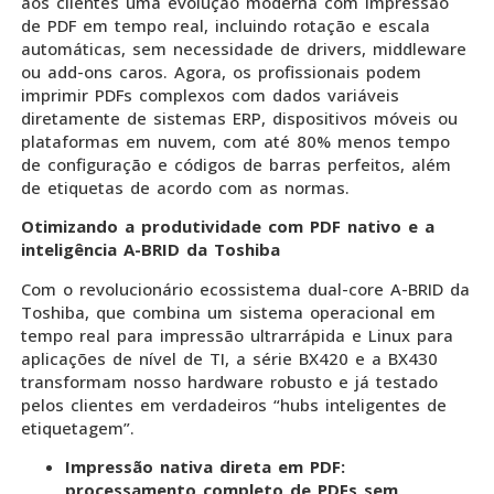
aos clientes uma evolução moderna com impressão
de PDF em tempo real, incluindo rotação e escala
automáticas, sem necessidade de drivers, middleware
ou add-ons caros. Agora, os profissionais podem
imprimir PDFs complexos com dados variáveis
diretamente de sistemas ERP, dispositivos móveis ou
plataformas em nuvem, com até 80% menos tempo
de configuração e códigos de barras perfeitos, além
de etiquetas de acordo com as normas.
Otimizando a produtividade com PDF nativo e a
inteligência A-BRID da Toshiba
Com o revolucionário ecossistema dual-core A-BRID da
Toshiba, que combina um sistema operacional em
tempo real para impressão ultrarrápida e Linux para
aplicações de nível de TI, a série BX420 e a BX430
transformam nosso hardware robusto e já testado
pelos clientes em verdadeiros “hubs inteligentes de
etiquetagem”.
Impressão nativa direta em PDF:
processamento completo de PDFs sem