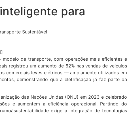
inteligente para
Transporte Sustentável
modelo de transporte, com operações mais eficientes e
 país registrou um aumento de 62% nas vendas de veículos
os comerciais leves elétricos — amplamente utilizados em
entos, demonstrando que a eletrificação já faz parte da
Organização das Nações Unidas (ONU) em 2023 e celebrado
es e aumentem a eficiência operacional. Partindo do
rumoàsustentabilidade exige a integração de tecnologias