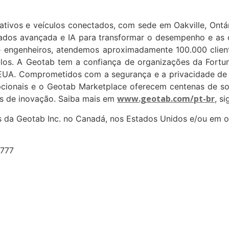
 ativos e veículos conectados, com sede em Oakville, Ontá
 dados avançada e IA para transformar o desempenho e as 
 e engenheiros, atendemos aproximadamente 100.000 clien
ulos. A Geotab tem a confiança de organizações da Fortu
s EUA. Comprometidos com a segurança e a privacidade de
cionais e o Geotab Marketplace oferecem centenas de sol
www.geotab.com/pt-br
s de inovação. Saiba mais em
, s
 Geotab Inc. no Canadá, nos Estados Unidos e/ou em ou
7777