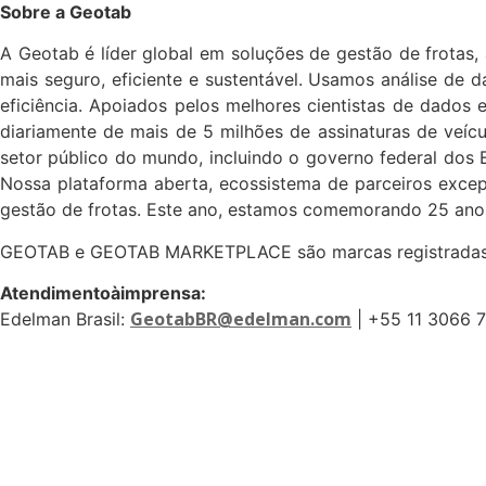
Sobre a Geotab
A Geotab é líder global em soluções de gestão de frotas,
mais seguro, eficiente e sustentável. Usamos análise de
eficiência. Apoiados pelos melhores cientistas de dados
diariamente de mais de 5 milhões de assinaturas de veíc
setor público do mundo, incluindo o governo federal do
Nossa plataforma aberta, ecossistema de parceiros excep
gestão de frotas. Este ano, estamos comemorando 25 ano
GEOTAB e GEOTAB MARKETPLACE são marcas registradas da
Atendimentoàimprensa:
GeotabBR@edelman.com
Edelman Brasil:
| +55 11 3066 