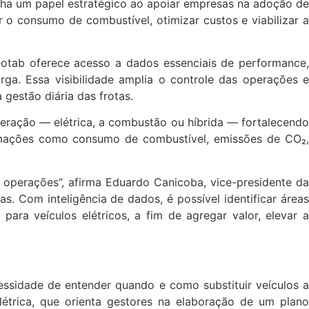
enha um papel estratégico ao apoiar empresas na adoção de
 o consumo de combustível, otimizar custos e viabilizar a
otab oferece acesso a dados essenciais de performance,
rga. Essa visibilidade amplia o controle das operações e
gestão diária das frotas.
eração — elétrica, a combustão ou híbrida — fortalecendo
rmações como consumo de combustível, emissões de CO₂,
 operações”, afirma Eduardo Canicoba, vice-presidente da
. Com inteligência de dados, é possível identificar áreas
a veículos elétricos, a fim de agregar valor, elevar a
ssidade de entender quando e como substituir veículos a
étrica, que orienta gestores na elaboração de um plano