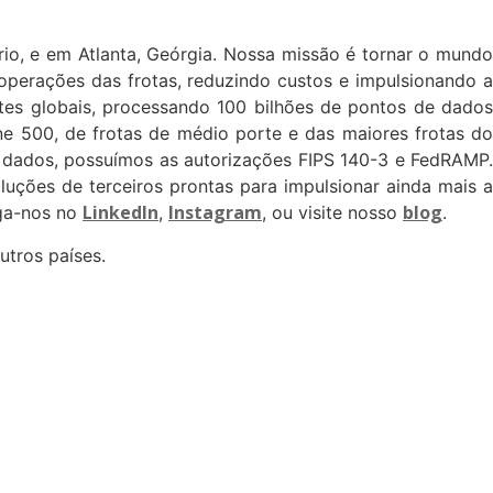
rio, e em Atlanta, Geórgia. Nossa missão é tornar o mundo
operações das frotas, reduzindo custos e impulsionando a
tes globais, processando 100 bilhões de pontos de dados
ne 500, de frotas de médio porte e das maiores frotas do
 dados, possuímos as autorizações FIPS 140-3 e FedRAMP.
uções de terceiros prontas para impulsionar ainda mais a
LinkedIn
Instagram
blog
iga-nos no
,
, ou visite nosso
.
tros países.