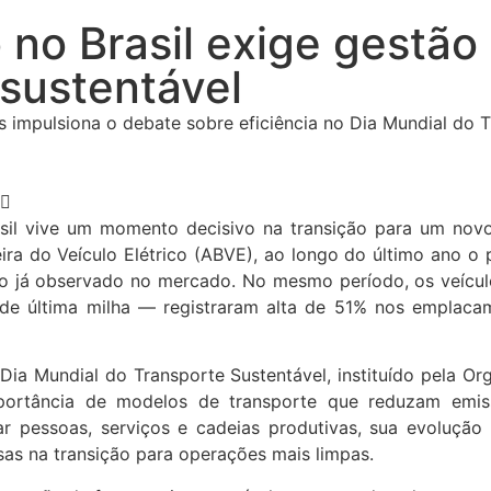
 no Brasil exige gestão 
 sustentável
s impulsiona o debate sobre eficiência no Dia Mundial do 
 vive um momento decisivo na transição para um novo 
ira do Veículo Elétrico (ABVE), ao longo do último ano o
nto já observado no mercado. No mesmo período, os veícul
 de última milha — registraram alta de 51% nos emplacam
Dia Mundial do Transporte Sustentável, instituído pela 
rtância de modelos de transporte que reduzam emissõ
r pessoas, serviços e cadeias produtivas, sua evolução 
as na transição para operações mais limpas.