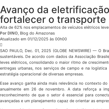
Avanço da eletrificação
fortalecer o transporte
Alta de 62% nos emplacamentos de veículos elétricos leve
Por
DINO
, Blog do Amazonas
Atualizado em
01/12/2025 às 00h00
SAO PAULO, Dec. 01, 2025 (GLOBE NEWSWIRE) — O Brasil
sustentáveis. De acordo com dados da Associação Brasile
leves elétricos, consolidando o maior ritmo de crescime
entregas urbanas, nos serviços de campo e na logística
estratégia operacional de diversas empresas.
Esse avanço ganha ainda mais relevância no contexto do 
anualmente em 26 de novembro. A data reforça a impo
reconhecimento de que o setor é essencial para conecta
avançadas e um planejamento capaz de orientar as empres