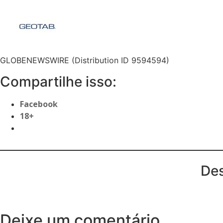
GLOBENEWSWIRE (Distribution ID 9594594)
Compartilhe isso:
Facebook
18+
Des
Deixe um comentário