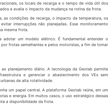
racionais, os locais de recarga e o tempo de vida útil dos
erados e avalia o impacto da mudança na rotina da frota.
ica, as condições de recarga, o impacto da temperatura, os
evitar interrupções não planejadas. Esse monitoramento
ma mesma frota.
sta adotar um modelo elétrico. É fundamental entender o
por frotas semelhantes e pelos motoristas, a fim de tomar
a ao planejamento diário. A tecnologia da Geotab permite
infraestrutura e gerenciar o abastecimento dos VEs sem
rbanas de alta rotatividade.
enha um papel central. A plataforma Geotab reúne, em um
otas e energia. Em muitos casos, o uso estratégico dessas
a a disponibilidade da frota.