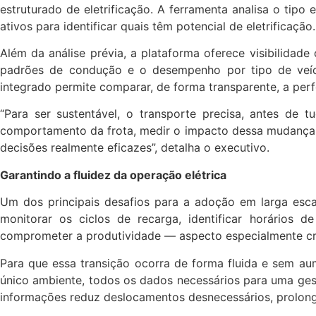
estruturado de eletrificação. A ferramenta analisa o tipo
ativos para identificar quais têm potencial de eletrificaç
Além da análise prévia, a plataforma oferece visibilidade
padrões de condução e o desempenho por tipo de veículo
integrado permite comparar, de forma transparente, a per
“Para ser sustentável, o transporte precisa, antes de 
comportamento da frota, medir o impacto dessa mudança na
decisões realmente eficazes”, detalha o executivo.
Garantindo a fluidez da operação elétrica
Um dos principais desafios para a adoção em larga escal
monitorar os ciclos de recarga, identificar horários 
comprometer a produtividade — aspecto especialmente crít
Para que essa transição ocorra de forma fluida e sem a
único ambiente, todos os dados necessários para uma gest
informações reduz deslocamentos desnecessários, prolonga a