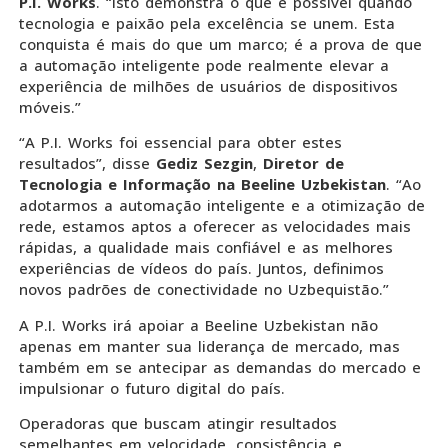
P.I. Works
. “Isto demonstra o que é possível quando
tecnologia e paixão pela excelência se unem. Esta
conquista é mais do que um marco; é a prova de que
a automação inteligente pode realmente elevar a
experiência de milhões de usuários de dispositivos
móveis.”
“A P.I. Works foi essencial para obter estes
resultados”, disse
Gediz Sezgin
,
Diretor de
Tecnologia e Informação na Beeline Uzbekistan
. “Ao
adotarmos a automação inteligente e a otimização de
rede, estamos aptos a oferecer as velocidades mais
rápidas, a qualidade mais confiável e as melhores
experiências de vídeos do país. Juntos, definimos
novos padrões de conectividade no Uzbequistão.”
A P.I. Works irá apoiar a Beeline Uzbekistan não
apenas em manter sua liderança de mercado, mas
também em se antecipar as demandas do mercado e
impulsionar o futuro digital do país.
Operadoras que buscam atingir resultados
semelhantes em velocidade, consistência e