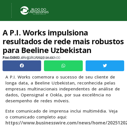
A P.I. Works impulsiona
resultados de rede mais robustos
para Beeline Uzbekistan
, Blog do Amazonas
Por
DINO
Atualizado em
02/12/2025 às 00h00
A P.I. Works comemora o sucesso de seu cliente de
longa data, a Beeline Uzbekistan, reconhecida pelas
empresas multinacionais independentes de análise de
dados, Opensignal e Ookla, por sua excelência no
desempenho de redes móveis.
Este comunicado de imprensa inclui multimédia. Veja
o comunicado completo aqui:
https://www.businesswire.com/news/home/20251202