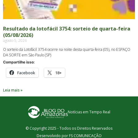
Resultado da lotofácil 3754: sorteio de quarta-feira
(05/08/2026)
agosto 5, 2026
O sorteio da Lotofácil 3754 ocorre na noite desta quarta-feira (05), no ESPAÇO
DA SORTE em São Paulo (SP)
Compartilhe isso:
Facebook
18+
Leia mais »
Notícias em Tempo Real
© Copyright 2025 - Todos os Direitos Reservados
Desenvolvido por FS COMUNICAÇÃO