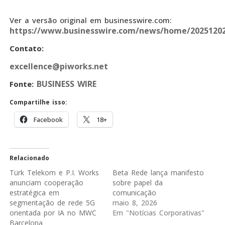
Ver a versão original em businesswire.com:
https://www.businesswire.com/news/home/20251202
Contato:
excellence@piworks.net
BUSINESS WIRE
Fonte:
Compartilhe isso:
Facebook
18+
Relacionado
Türk Telekom e P.I. Works
Beta Rede lança manifesto
anunciam cooperação
sobre papel da
estratégica em
comunicação
segmentação de rede 5G
maio 8, 2026
orientada por IA no MWC
Em "Notícias Corporativas"
Barcelona