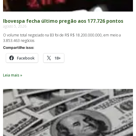
Ibovespa fecha último pregão aos 177.726 pontos
agosto 5, 2026
O volume total negociado na B3 foi de R$ R$ 18.200.000.000, em meio a
3.853.463 negócios
Compartilhe isso:
Facebook
18+
Leia mais »