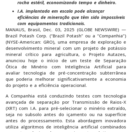
rocha estéril, economizando tempo e dinheiro.
I.A. implantada em escala pode alcançar
eficiências de mineração que têm sido impossíveis
com equipamentos tradicionais.
MANAUS, Brasil, Dec. 03, 2025 (GLOBE NEWSWIRE) —
Brazil Potash Corp. (“Brazil Potash” ou a “Companhia”)
(NYSE-American: GRO), uma empresa de exploração e
desenvolvimento mineral com um projeto de potássio
mineral crítico para agricultura, o Projeto Autazes,
anunciou hoje o início de um teste de Separação
Ótica de Minério com Inteligência Artificial para
avaliar tecnologia de pré-concentração subterrânea
que poderia melhorar significativamente a economia
do projeto e a eficiência operacional.
A Companhia está conduzindo testes com tecnologia
avançada de separação por Transmissão de Raios-X
(XRT) com I.A. para pré-selecionar o minério extraído,
seja no subsolo antes do içamento ou na superfície
antes do processamento. Esta abordagem inovadora
utiliza algoritmos de inteligência artificial combinados