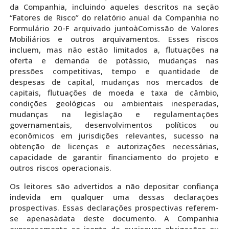
da Companhia, incluindo aqueles descritos na seção
“Fatores de Risco” do relatório anual da Companhia no
Formulário 20-F arquivado juntoàComissão de Valores
Mobiliários e outros arquivamentos. Esses riscos
incluem, mas não estão limitados a, flutuações na
oferta e demanda de potássio, mudanças nas
pressões competitivas, tempo e quantidade de
despesas de capital, mudanças nos mercados de
capitais, flutuações de moeda e taxa de câmbio,
condições geológicas ou ambientais inesperadas,
mudanças na legislação e regulamentações
governamentais, desenvolvimentos políticos ou
econômicos em jurisdições relevantes, sucesso na
obtenção de licenças e autorizações necessárias,
capacidade de garantir financiamento do projeto e
outros riscos operacionais.
Os leitores são advertidos a não depositar confiança
indevida em qualquer uma dessas declarações
prospectivas. Essas declarações prospectivas referem-
se apenasàdata deste documento. A Companhia
expressamente se isenta de quaisquer obrigações ou