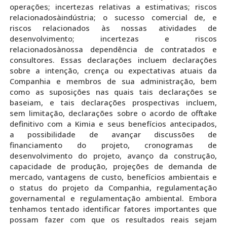
operações; incertezas relativas a estimativas; riscos
relacionadosàindústria; o sucesso comercial de, e
riscos relacionados às nossas atividades de
desenvolvimento; incertezas e riscos
relacionadosànossa dependência de contratados e
consultores. Essas declarações incluem declarações
sobre a intenção, crença ou expectativas atuais da
Companhia e membros de sua administração, bem
como as suposições nas quais tais declarações se
baseiam, e tais declarações prospectivas incluem,
sem limitação, declarações sobre o acordo de offtake
definitivo com a Kimia e seus benefícios antecipados,
a possibilidade de avançar discussões de
financiamento do projeto, cronogramas de
desenvolvimento do projeto, avanço da construção,
capacidade de produção, projeções de demanda de
mercado, vantagens de custo, benefícios ambientais e
o status do projeto da Companhia, regulamentação
governamental e regulamentação ambiental. Embora
tenhamos tentado identificar fatores importantes que
possam fazer com que os resultados reais sejam