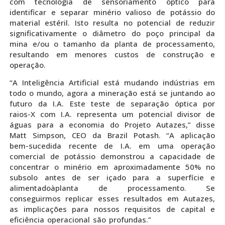
com tecnologia de sensoriamento óptico para
identificar e separar minério valioso de potássio do
material estéril. Isto resulta no potencial de reduzir
significativamente o diâmetro do poço principal da
mina e/ou o tamanho da planta de processamento,
resultando em menores custos de construção e
operação.
“A Inteligência Artificial está mudando indústrias em
todo o mundo, agora a mineração está se juntando ao
futuro da I.A. Este teste de separação óptica por
raios-X com I.A. representa um potencial divisor de
águas para a economia do Projeto Autazes,” disse
Matt Simpson, CEO da Brazil Potash. “A aplicação
bem-sucedida recente de I.A. em uma operação
comercial de potássio demonstrou a capacidade de
concentrar o minério em aproximadamente 50% no
subsolo antes de ser içado para a superfície e
alimentadoàplanta de processamento. Se
conseguirmos replicar esses resultados em Autazes,
as implicações para nossos requisitos de capital e
eficiência operacional são profundas.”