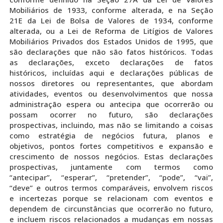
Mobiliários de 1933, conforme alterada, e na Seção
21E da Lei de Bolsa de Valores de 1934, conforme
alterada, ou a Lei de Reforma de Litígios de Valores
Mobiliários Privados dos Estados Unidos de 1995, que
são declarações que não são fatos históricos. Todas
as declarações, exceto declarações de fatos
históricos, incluídas aqui e declarações públicas de
nossos diretores ou representantes, que abordam
atividades, eventos ou desenvolvimentos que nossa
administração espera ou antecipa que ocorrerão ou
possam ocorrer no futuro, são declarações
prospectivas, incluindo, mas não se limitando a coisas
como estratégia de negócios futura, planos e
objetivos, pontos fortes competitivos e expansão e
crescimento de nossos negócios. Estas declarações
prospectivas, juntamente com termos como
“antecipar”, “esperar”, “pretender”, “pode”, “vai”,
“deve” e outros termos comparáveis, envolvem riscos
e incertezas porque se relacionam com eventos e
dependem de circunstâncias que ocorrerão no futuro,
e incluem riscos relacionados a mudanças em nossas