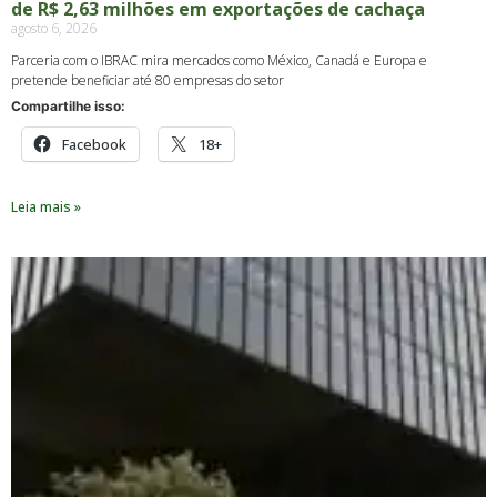
de R$ 2,63 milhões em exportações de cachaça
agosto 6, 2026
Parceria com o IBRAC mira mercados como México, Canadá e Europa e
pretende beneficiar até 80 empresas do setor
Compartilhe isso:
Facebook
18+
Leia mais »