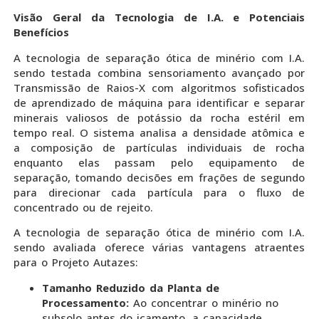
Visão Geral da Tecnologia de I.A. e Potenciais
Benefícios
A tecnologia de separação ótica de minério com I.A.
sendo testada combina sensoriamento avançado por
Transmissão de Raios-X com algoritmos sofisticados
de aprendizado de máquina para identificar e separar
minerais valiosos de potássio da rocha estéril em
tempo real. O sistema analisa a densidade atômica e
a composição de partículas individuais de rocha
enquanto elas passam pelo equipamento de
separação, tomando decisões em frações de segundo
para direcionar cada partícula para o fluxo de
concentrado ou de rejeito.
A tecnologia de separação ótica de minério com I.A.
sendo avaliada oferece várias vantagens atraentes
para o Projeto Autazes:
Tamanho Reduzido da Planta de
Processamento:
Ao concentrar o minério no
subsolo antes do içamento, a capacidade