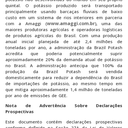
quintal. O potássio produzido será transportado
principalmente usando barcaças fluviais de baixo
custo em um sistema de rios interiores em parceria
www.amaggi.com.br
com a Amaggi (
), uma das
maiores produtoras agrícolas e operadoras logísticas
de produtos agrícolas do Brasil. Com uma produção
anual inicial planejada de até 2,4 milhões de
toneladas por ano, a administração da Brazil Potash
acredita que poderia potencialmente suprir
aproximadamente 20% da demanda atual de potássio
no Brasil. A administração antecipa que 100% da
produção da Brazil Potash será vendida
domesticamente para reduzir a dependência do Brasil
de importações de potássio, ao mesmo tempo em
que mitiga aproximadamente 1,4 milhão de toneladas
por ano de emissões de GEE.
Nota de Advertência Sobre Declarações
Prospectivas
Este documento contém declarações prospectivas
conforme definido na Seção 27A da Lei de Valores