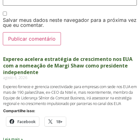
Salvar meus dados neste navegador para a próxima vez
que eu comentar.
Expereo acelera estratégia de crescimento nos EUA
com a nomeação de Margi Shaw como presidente
independente
agosto 6, 2026
Expereo fornece e gerencia conectividade para empresas com sede nos EUA em
mais de 190 paísesShaw, ex-CEO da Nitel e, mais recentemente, membro da
Equipe de Liderança Sênior da Comcast Business, irá assessorar na estratégia
regional e no crescimento impulsionado por parcerias no canal dos EUA
Compartilhe isso:
Facebook
18+
Leia mais »