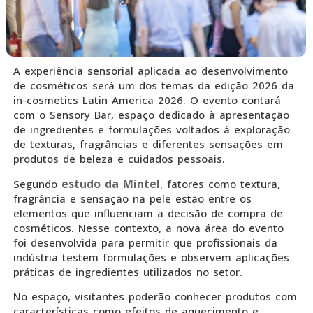
A experiência sensorial aplicada ao desenvolvimento
de cosméticos será um dos temas da edição 2026 da
in-cosmetics Latin America 2026. O evento contará
com o Sensory Bar, espaço dedicado à apresentação
de ingredientes e formulações voltados à exploração
de texturas, fragrâncias e diferentes sensações em
produtos de beleza e cuidados pessoais.
estudo da Mintel
Segundo
, fatores como textura,
fragrância e sensação na pele estão entre os
elementos que influenciam a decisão de compra de
cosméticos. Nesse contexto, a nova área do evento
foi desenvolvida para permitir que profissionais da
indústria testem formulações e observem aplicações
práticas de ingredientes utilizados no setor.
No espaço, visitantes poderão conhecer produtos com
características como efeitos de aquecimento e