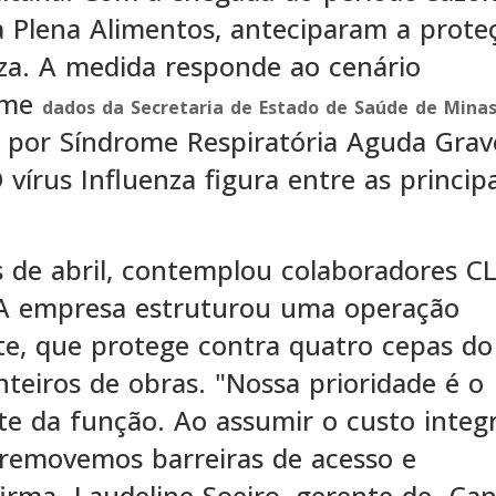
 Plena Alimentos, anteciparam a prote
nza. A medida responde ao cenário
orme
dados da Secretaria de Estado de Saúde de Minas
es por Síndrome Respiratória Aguda Grav
 vírus Influenza figura entre as principa
 de abril, contemplou colaboradores CL
s. A empresa estruturou uma operação
nte, que protege contra quatro cepas do
nteiros de obras. "Nossa prioridade é o
 da função. Ao assumir o custo integr
, removemos barreiras de acesso e
rma Laudeline Soeiro, gerente de Capi