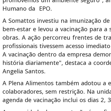
Humano da EPO.
A Somattos investiu na imunização de 
bem-estar e levou a vacinação para a 
obras. A ação percorreu frentes de tr
profissionais tivessem acesso imediato
A vacinação dentro da empresa demon
história diariamente", destaca a coo
Angelia Santos.
A Plena Alimentos também adotou a es
colaboradores, sem restrição. Na un
agenda de vacinação inclui os dias 2, 