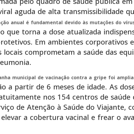
rmada pelo quadro de saúde pública em
iral aguda de alta transmissibilidade q
ação anual é fundamental devido às mutações do víru
 o que torna a dose atualizada indispen
rotetivos. Em ambientes corporativos e
os locais comprometam a saúde das equi
neumonia.
nha municipal de vacinação contra a gripe foi ampli
ão a partir de 6 meses de idade. As dos
gratuitamente nos 154 centros de saúde 
erviço de Atenção à Saúde do Viajante, 
 elevar a cobertura vacinal e frear o av