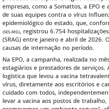
empresas, como a Somattos, a EPO e a
de suas equipes contra o vírus Influe
epidemiológico do estado, que, conf
, registrou 6.754 hospitalizaçõ
(SES-MG)
(SRAG) entre janeiro e abril de 2026. O
causas de internação no período.
Na EPO, a campanha, realizada no mês
estagiários e prestadores de serviço
logística que levou a vacina tetravale
vírus, diretamente aos escritórios e ca
cuidado com todos, independentemente
levar a vacina aos postos de trabalho
promovemos um ambiente seguro", afi