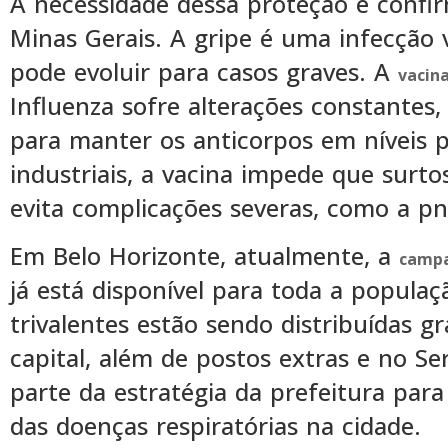
A necessidade dessa proteção é confi
Minas Gerais. A gripe é uma infecção v
pode evoluir para casos graves. A
vacin
Influenza sofre alterações constantes,
para manter os anticorpos em níveis p
industriais, a vacina impede que surt
evita complicações severas, como a p
Em Belo Horizonte, atualmente, a
campa
já está disponível para toda a populaç
trivalentes estão sendo distribuídas 
capital, além de postos extras e no S
parte da estratégia da prefeitura para
das doenças respiratórias na cidade.