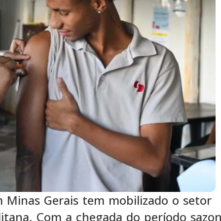
m Minas Gerais tem mobilizado o setor
litana. Com a chegada do período sazon