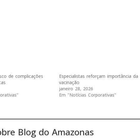
isco de complicações
Especialistas reforçam importância da
cas
vacinação
janeiro 28, 2026
orativas"
Em "Notícias Corporativas"
obre Blog do Amazonas