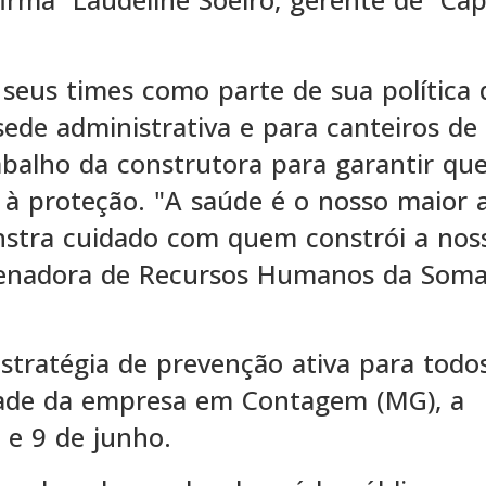
seus times como parte de sua política 
sede administrativa e para canteiros de
abalho da construtora para garantir qu
 à proteção. "A saúde é o nosso maior a
stra cuidado com quem constrói a nos
rdenadora de Recursos Humanos da Soma
tratégia de prevenção ativa para todo
idade da empresa em Contagem (MG), a
3 e 9 de junho.