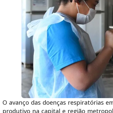
O avanço das doenças respiratórias e
produtivo na capital e região metropo