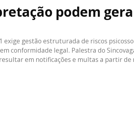
rpretação podem gera
1 exige gestão estruturada de riscos psicosso
em conformidade legal. Palestra do Sincovag
esultar em notificações e multas a partir de