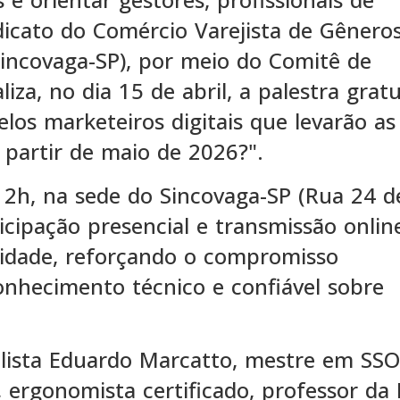
dicato do Comércio Varejista de Gênero
Sincovaga-SP), por meio do Comitê de
za, no dia 15 de abril, a palestra gratu
los marketeiros digitais que levarão as
 partir de maio de 2026?".
12h, na sede do Sincovaga-SP (Rua 24 d
icipação presencial e transmissão onlin
tidade, reforçando o compromisso
onhecimento técnico e confiável sobre
alista Eduardo Marcatto, mestre em SSO
ergonomista certificado, professor da