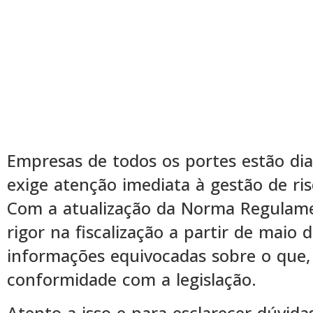
Empresas de todos os portes estão di
exige atenção imediata à gestão de ris
Com a atualização da Norma Regulamen
rigor na fiscalização a partir de maio
informações equivocadas sobre o que, 
conformidade com a legislação.
Atento a isso e para esclarecer dúvidas