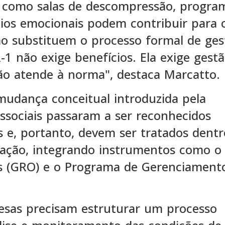
as como salas de descompressão, progra
ios emocionais podem contribuir para 
o substituem o processo formal de ges
R-1 não exige benefícios. Ela exige gestã
o atende à norma", destaca Marcatto.
mudança conceitual introduzida pela
ossociais passaram a ser reconhecidos
 e, portanto, devem ser tratados dentr
ização, integrando instrumentos como o
s (GRO) e o Programa de Gerenciament
presas precisam estruturar um processo