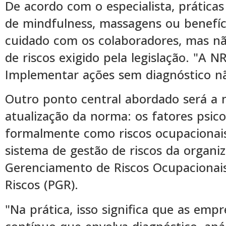
De acordo com o especialista, prátic
de mindfulness, massagens ou benefíc
cuidado com os colaboradores, mas nã
de riscos exigido pela legislação. "A N
Implementar ações sem diagnóstico nã
Outro ponto central abordado será a 
atualização da norma: os fatores psic
formalmente como riscos ocupacionais
sistema de gestão de riscos da organ
Gerenciamento de Riscos Ocupacionai
Riscos (PGR).
"Na prática, isso significa que as em