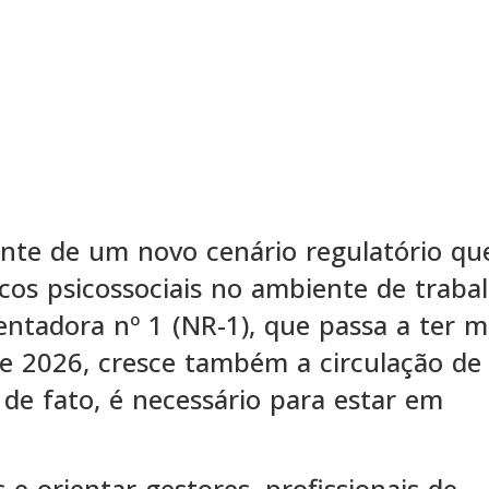
ante de um novo cenário regulatório qu
cos psicossociais no ambiente de traba
tadora nº 1 (NR-1), que passa a ter m
 de 2026, cresce também a circulação de
de fato, é necessário para estar em
 e orientar gestores, profissionais de