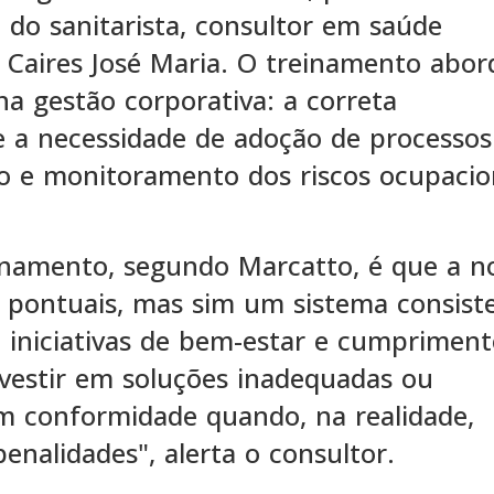
do sanitarista, consultor em saúde
 Caires José Maria. O treinamento abor
na gestão corporativa: a correta
e a necessidade de adoção de processos
ção e monitoramento dos riscos ocupacio
inamento, segundo Marcatto, é que a 
s pontuais, mas sim um sistema consist
e iniciativas de bem-estar e cumprimen
nvestir em soluções inadequadas ou
em conformidade quando, na realidade,
nalidades", alerta o consultor.