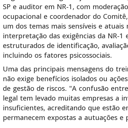
SP e auditor em NR-1, com moderação 
ocupacional e coordenador do Comitê,
um dos temas mais sensíveis e atuais 
interpretação das exigências da NR-1 
estruturados de identificação, avalia
incluindo os fatores psicossociais.
Uma das principais mensagens do tre
não exige benefícios isolados ou açõe
de gestão de riscos. "A confusão entr
legal tem levado muitas empresas a i
insuficientes, acreditando que estão 
permanecem expostas a autuações e pe