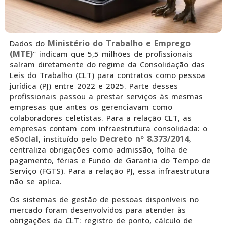
Ministério do Trabalho e Emprego
Dados do
(MTE)
" indicam que 5,5 milhões de profissionais
saíram diretamente do regime da Consolidação das
Leis do Trabalho (CLT) para contratos como pessoa
jurídica (PJ) entre 2022 e 2025. Parte desses
profissionais passou a prestar serviços às mesmas
empresas que antes os gerenciavam como
colaboradores celetistas. Para a relação CLT, as
empresas contam com infraestrutura consolidada: o
eSocial
Decreto nº 8.373/2014
, instituído pelo
,
centraliza obrigações como admissão, folha de
pagamento, férias e Fundo de Garantia do Tempo de
Serviço (FGTS). Para a relação PJ, essa infraestrutura
não se aplica.
Os sistemas de gestão de pessoas disponíveis no
mercado foram desenvolvidos para atender às
obrigações da CLT: registro de ponto, cálculo de