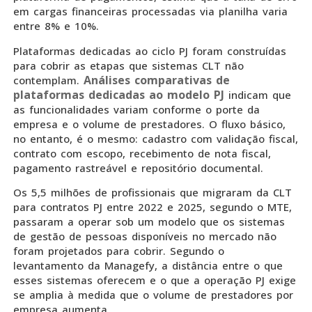
em cargas financeiras processadas via planilha varia
entre 8% e 10%.
Plataformas dedicadas ao ciclo PJ foram construídas
para cobrir as etapas que sistemas CLT não
Análises comparativas de
contemplam.
plataformas dedicadas ao modelo PJ
indicam que
as funcionalidades variam conforme o porte da
empresa e o volume de prestadores. O fluxo básico,
no entanto, é o mesmo: cadastro com validação fiscal,
contrato com escopo, recebimento de nota fiscal,
pagamento rastreável e repositório documental.
Os 5,5 milhões de profissionais que migraram da CLT
para contratos PJ entre 2022 e 2025, segundo o MTE,
passaram a operar sob um modelo que os sistemas
de gestão de pessoas disponíveis no mercado não
foram projetados para cobrir. Segundo o
levantamento da Managefy, a distância entre o que
esses sistemas oferecem e o que a operação PJ exige
se amplia à medida que o volume de prestadores por
empresa aumenta.