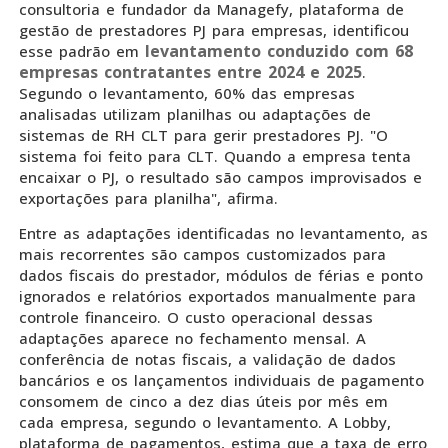
consultoria e fundador da Managefy, plataforma de
gestão de prestadores PJ para empresas, identificou
levantamento conduzido com 68
esse padrão em
empresas contratantes entre 2024 e 2025
.
Segundo o levantamento, 60% das empresas
analisadas utilizam planilhas ou adaptações de
sistemas de RH CLT para gerir prestadores PJ. "O
sistema foi feito para CLT. Quando a empresa tenta
encaixar o PJ, o resultado são campos improvisados e
exportações para planilha", afirma.
Entre as adaptações identificadas no levantamento, as
mais recorrentes são campos customizados para
dados fiscais do prestador, módulos de férias e ponto
ignorados e relatórios exportados manualmente para
controle financeiro. O custo operacional dessas
adaptações aparece no fechamento mensal. A
conferência de notas fiscais, a validação de dados
bancários e os lançamentos individuais de pagamento
consomem de cinco a dez dias úteis por mês em
cada empresa, segundo o levantamento. A Lobby,
plataforma de pagamentos, estima que a taxa de erro