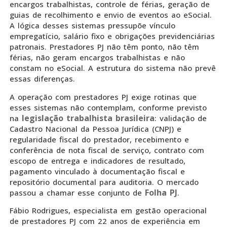
encargos trabalhistas, controle de férias, geração de
guias de recolhimento e envio de eventos ao eSocial.
A lógica desses sistemas pressupõe vínculo
empregatício, salário fixo e obrigações previdenciárias
patronais. Prestadores PJ não têm ponto, não têm
férias, não geram encargos trabalhistas e não
constam no eSocial. A estrutura do sistema não prevê
essas diferenças.
A operação com prestadores PJ exige rotinas que
esses sistemas não contemplam, conforme previsto
legislação trabalhista brasileira
na
: validação de
Cadastro Nacional da Pessoa Jurídica (CNPJ) e
regularidade fiscal do prestador, recebimento e
conferência de nota fiscal de serviço, contrato com
escopo de entrega e indicadores de resultado,
pagamento vinculado à documentação fiscal e
repositório documental para auditoria. O mercado
Folha PJ
passou a chamar esse conjunto de
.
Fábio Rodrigues, especialista em gestão operacional
de prestadores PJ com 22 anos de experiência em