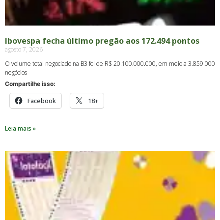
Ibovespa fecha último pregão aos 172.494 pontos
agosto 7, 2026
O volume total negociado na B3 foi de R$ 20.100.000.000, em meio a 3.859.000
negócios
Compartilhe isso:
Facebook
18+
Leia mais »