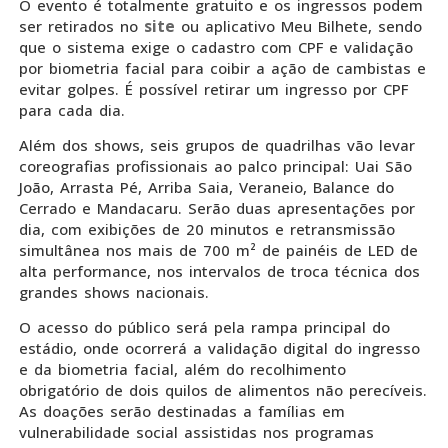
O evento é totalmente gratuito e os ingressos podem
site
ser retirados no
ou aplicativo Meu Bilhete, sendo
que o sistema exige o cadastro com CPF e validação
por biometria facial para coibir a ação de cambistas e
evitar golpes. É possível retirar um ingresso por CPF
para cada dia.
Além dos shows, seis grupos de quadrilhas vão levar
coreografias profissionais ao palco principal: Uai São
João, Arrasta Pé, Arriba Saia, Veraneio, Balance do
Cerrado e Mandacaru. Serão duas apresentações por
dia, com exibições de 20 minutos e retransmissão
simultânea nos mais de 700 m² de painéis de LED de
alta performance, nos intervalos de troca técnica dos
grandes shows nacionais.
O acesso do público será pela rampa principal do
estádio, onde ocorrerá a validação digital do ingresso
e da biometria facial, além do recolhimento
obrigatório de dois quilos de alimentos não perecíveis.
As doações serão destinadas a famílias em
vulnerabilidade social assistidas nos programas