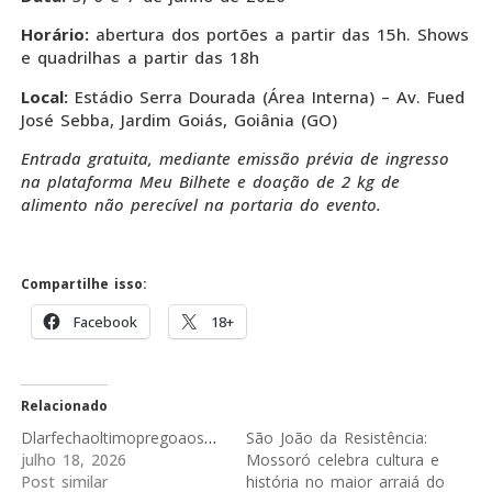
Horário:
abertura dos portões a partir das 15h. Shows
e quadrilhas a partir das 18h
Local:
Estádio Serra Dourada (Área Interna) – Av. Fued
José Sebba, Jardim Goiás, Goiânia (GO)
Entrada gratuita, mediante emissão prévia de ingresso
na plataforma Meu Bilhete e doação de 2 kg de
alimento não perecível na portaria do evento.
Compartilhe isso:
Facebook
18+
Relacionado
DlarfechaoltimopregoaosR513apsaltade048_0661877001784365841.jpeg
São João da Resistência:
julho 18, 2026
Mossoró celebra cultura e
Post similar
história no maior arraiá do