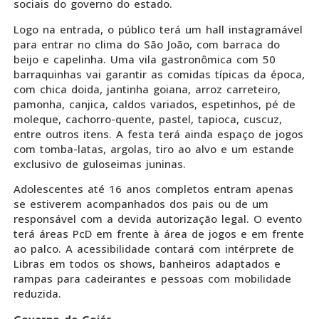
sociais do governo do estado.
Logo na entrada, o público terá um hall instagramável
para entrar no clima do São João, com barraca do
beijo e capelinha. Uma vila gastronômica com 50
barraquinhas vai garantir as comidas típicas da época,
com chica doida, jantinha goiana, arroz carreteiro,
pamonha, canjica, caldos variados, espetinhos, pé de
moleque, cachorro-quente, pastel, tapioca, cuscuz,
entre outros itens. A festa terá ainda espaço de jogos
com tomba-latas, argolas, tiro ao alvo e um estande
exclusivo de guloseimas juninas.
Adolescentes até 16 anos completos entram apenas
se estiverem acompanhados dos pais ou de um
responsável com a devida autorização legal. O evento
terá áreas PcD em frente à área de jogos e em frente
ao palco. A acessibilidade contará com intérprete de
Libras em todos os shows, banheiros adaptados e
rampas para cadeirantes e pessoas com mobilidade
reduzida.
Governo de Goiás