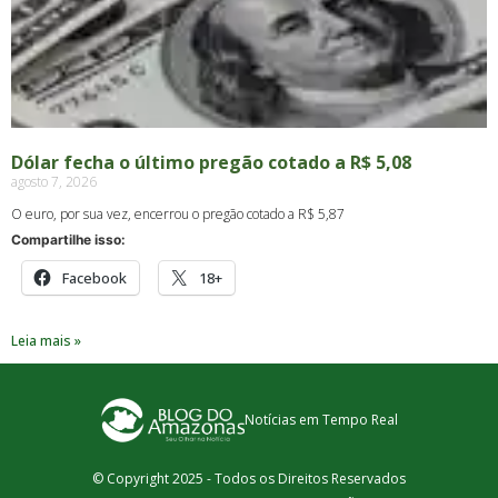
Dólar fecha o último pregão cotado a R$ 5,08
agosto 7, 2026
O euro, por sua vez, encerrou o pregão cotado a R$ 5,87
Compartilhe isso:
Facebook
18+
Leia mais »
Notícias em Tempo Real
© Copyright 2025 - Todos os Direitos Reservados