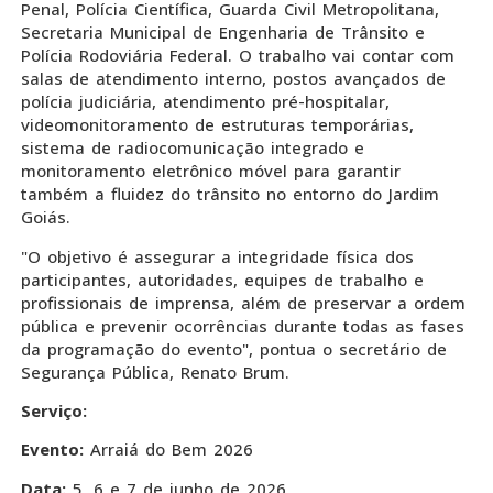
Penal, Polícia Científica, Guarda Civil Metropolitana,
Secretaria Municipal de Engenharia de Trânsito e
Polícia Rodoviária Federal. O trabalho vai contar com
salas de atendimento interno, postos avançados de
polícia judiciária, atendimento pré-hospitalar,
videomonitoramento de estruturas temporárias,
sistema de radiocomunicação integrado e
monitoramento eletrônico móvel para garantir
também a fluidez do trânsito no entorno do Jardim
Goiás.
"O objetivo é assegurar a integridade física dos
participantes, autoridades, equipes de trabalho e
profissionais de imprensa, além de preservar a ordem
pública e prevenir ocorrências durante todas as fases
da programação do evento", pontua o secretário de
Segurança Pública, Renato Brum.
Serviço:
Evento:
Arraiá do Bem 2026
Data:
5, 6 e 7 de junho de 2026