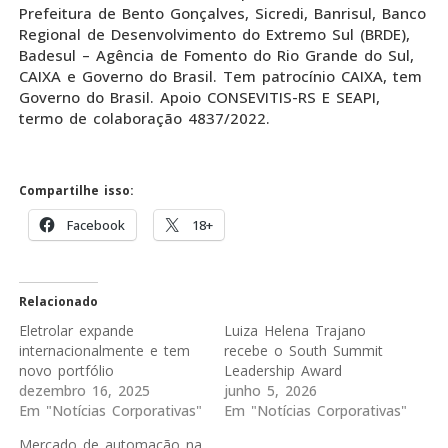
Prefeitura de Bento Gonçalves, Sicredi, Banrisul, Banco
Regional de Desenvolvimento do Extremo Sul (BRDE),
Badesul – Agência de Fomento do Rio Grande do Sul,
CAIXA e Governo do Brasil. Tem patrocínio CAIXA, tem
Governo do Brasil. Apoio CONSEVITIS-RS E SEAPI,
termo de colaboração 4837/2022.
Compartilhe isso:
Facebook
18+
Relacionado
Eletrolar expande
Luiza Helena Trajano
internacionalmente e tem
recebe o South Summit
novo portfólio
Leadership Award
dezembro 16, 2025
junho 5, 2026
Em "Notícias Corporativas"
Em "Notícias Corporativas"
Mercado de automação na