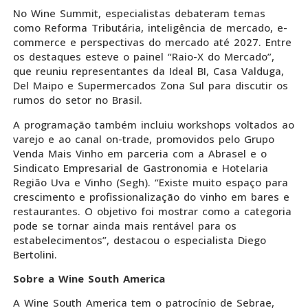
No Wine Summit, especialistas debateram temas
como Reforma Tributária, inteligência de mercado, e-
commerce e perspectivas do mercado até 2027. Entre
os destaques esteve o painel “Raio-X do Mercado”,
que reuniu representantes da Ideal BI, Casa Valduga,
Del Maipo e Supermercados Zona Sul para discutir os
rumos do setor no Brasil.
A programação também incluiu workshops voltados ao
varejo e ao canal on-trade, promovidos pelo Grupo
Venda Mais Vinho em parceria com a Abrasel e o
Sindicato Empresarial de Gastronomia e Hotelaria
Região Uva e Vinho (Segh). “Existe muito espaço para
crescimento e profissionalização do vinho em bares e
restaurantes. O objetivo foi mostrar como a categoria
pode se tornar ainda mais rentável para os
estabelecimentos”, destacou o especialista Diego
Bertolini.
Sobre a Wine South America
A Wine South America tem o patrocínio de Sebrae,