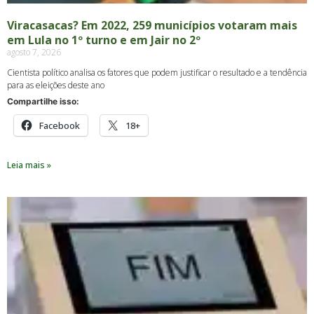
Viracasacas? Em 2022, 259 municípios votaram mais
em Lula no 1º turno e em Jair no 2º
agosto 7, 2026
Cientista político analisa os fatores que podem justificar o resultado e a tendência
para as eleições deste ano
Compartilhe isso:
Facebook
18+
Leia mais »