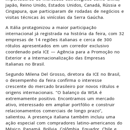
Japão, Reino Unido, Estados Unidos, Canadá, Rússia e
Cingapura, que participaram de rodadas de negócios e
visitas técnicas às vinícolas da Serra Gaúcha.
A Itália protagonizou a maior participação
internacional já registrada na história da feira, com 32
empresas de 14 regiões italianas e cerca de 300
rótulos apresentados em um corredor exclusivo
coordenado pela ICE — Agência para a Promoção no
Exterior e a Internacionalização das Empresas
Italianas no Brasil.
Segundo Milena Del Grosso, diretora da ICE no Brasil,
o desempenho da feira confirma o interesse
crescente do mercado brasileiro por novos rótulos e
origens internacionais. “O balanço da WSA é
extremamente positivo. Encontramos um mercado
ativo, interessado em ampliar portfólio e construir
relacionamentos comerciais de longo prazo”,
salientou. A presença italiana também incluiu uma
ação especial com compradores latino-americanos do
México, Panamá, Bolívia, Colômbia, Equador, Chile e