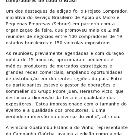
compradores de todo o Brasil
Um dos destaques da edição foi o Projeto Comprador,
iniciativa do Serviço Brasileiro de Apoio às Micro e
Pequenas Empresas (Sebrae) em parceria com a
organização da feira, que promoveu mais de 2 mil
reuniões de negócios entre 100 compradores de 19
estados brasileiros e 150 vinícolas expositoras.
As reuniões, previamente agendadas e com duração
média de 15 minutos, aproximaram pequenos e
médios produtores de mercados estratégicos e
grandes redes comerciais, ampliando oportunidades
de distribuição em diferentes regiões do país. Entre
os participantes esteve o gestor de operações e
sommelier do Grupo Pobre Juan, Herasmo Victo, que
destacou a dimensão da feira e a qualidade dos
expositores. “Estou impressionado com o tamanho do
evento e a qualidade dos produtores. É uma
verdadeira imersão no universo do vinho”, afirmou.
A Vinícola Guatambu Estância do Vinho, representante
da Campanha Gaúcha, avaliou a edição como ainda