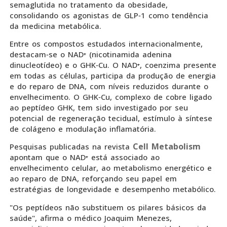
semaglutida no tratamento da obesidade,
consolidando os agonistas de GLP‑1 como tendência
da medicina metabólica.
Entre os compostos estudados internacionalmente,
destacam‑se o NAD⁺ (nicotinamida adenina
dinucleotídeo) e o GHK‑Cu. O NAD⁺, coenzima presente
em todas as células, participa da produção de energia
e do reparo de DNA, com níveis reduzidos durante o
envelhecimento. O GHK‑Cu, complexo de cobre ligado
ao peptídeo GHK, tem sido investigado por seu
potencial de regeneração tecidual, estímulo à síntese
de colágeno e modulação inflamatória.
Cell Metabolism
Pesquisas publicadas na revista
apontam que o NAD⁺ está associado ao
envelhecimento celular, ao metabolismo energético e
ao reparo de DNA, reforçando seu papel em
estratégias de longevidade e desempenho metabólico.
"Os peptídeos não substituem os pilares básicos da
saúde", afirma o médico Joaquim Menezes,