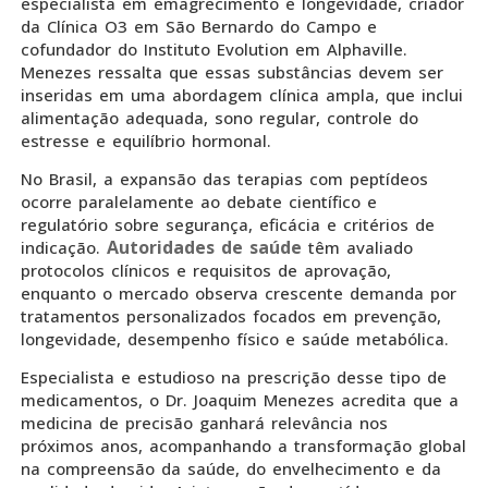
especialista em emagrecimento e longevidade, criador
da Clínica O3 em São Bernardo do Campo e
cofundador do Instituto Evolution em Alphaville.
Menezes ressalta que essas substâncias devem ser
inseridas em uma abordagem clínica ampla, que inclui
alimentação adequada, sono regular, controle do
estresse e equilíbrio hormonal.
No Brasil, a expansão das terapias com peptídeos
ocorre paralelamente ao debate científico e
regulatório sobre segurança, eficácia e critérios de
Autoridades de saúde
indicação.
têm avaliado
protocolos clínicos e requisitos de aprovação,
enquanto o mercado observa crescente demanda por
tratamentos personalizados focados em prevenção,
longevidade, desempenho físico e saúde metabólica.
Especialista e estudioso na prescrição desse tipo de
medicamentos, o Dr. Joaquim Menezes acredita que a
medicina de precisão ganhará relevância nos
próximos anos, acompanhando a transformação global
na compreensão da saúde, do envelhecimento e da