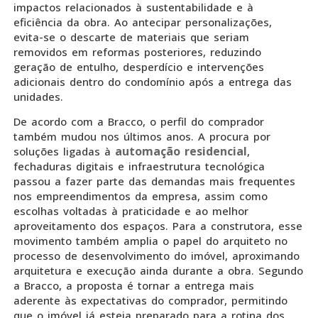
impactos relacionados à sustentabilidade e à
eficiência da obra. Ao antecipar personalizações,
evita-se o descarte de materiais que seriam
removidos em reformas posteriores, reduzindo
geração de entulho, desperdício e intervenções
adicionais dentro do condomínio após a entrega das
unidades.
De acordo com a Bracco, o perfil do comprador
também mudou nos últimos anos. A procura por
automação residencial
soluções ligadas à
,
fechaduras digitais e infraestrutura tecnológica
passou a fazer parte das demandas mais frequentes
nos empreendimentos da empresa, assim como
escolhas voltadas à praticidade e ao melhor
aproveitamento dos espaços. Para a construtora, esse
movimento também amplia o papel do arquiteto no
processo de desenvolvimento do imóvel, aproximando
arquitetura e execução ainda durante a obra. Segundo
a Bracco, a proposta é tornar a entrega mais
aderente às expectativas do comprador, permitindo
que o imóvel já esteja preparado para a rotina dos