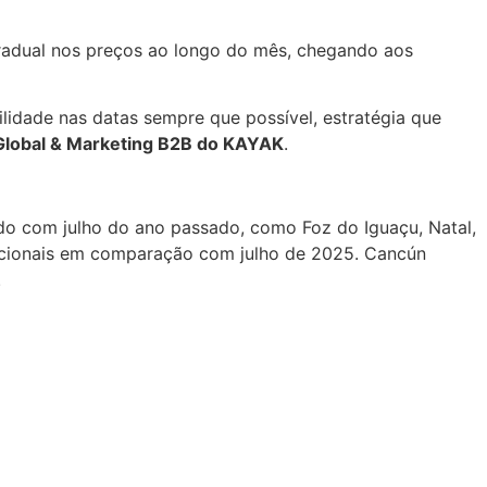
radual nos preços ao longo do mês, chegando aos
lidade nas datas sempre que possível, estratégia que
 Global & Marketing B2B do KAYAK
.
do com julho do ano passado, como Foz do Iguaçu, Natal,
nacionais em comparação com julho de 2025. Cancún
.