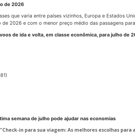
ho de 2026
esses que varia entre países vizinhos, Europa e Estados U
lho de 2026 e com o menor preço médio das passagens para
voos de ida e volta, em classe econômica, para julho de 
81)
ltima semana de julho pode ajudar nas economias
"Check-in para sua viagem: As melhores escolhas para a