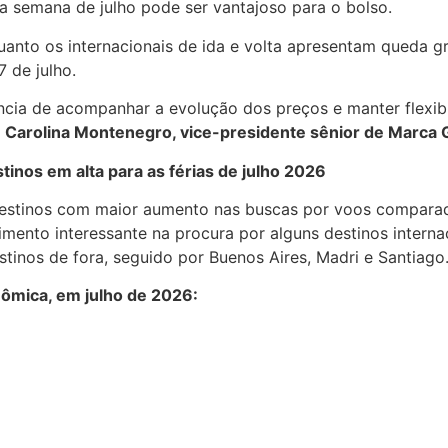
ma semana de julho pode ser vantajoso para o bolso.
nto os internacionais de ida e volta apresentam queda g
 de julho.
cia de acompanhar a evolução dos preços e manter flexibi
z
Carolina Montenegro, vice-presidente sênior de Marca
tinos em alta para as férias de julho 2026
 destinos com maior aumento nas buscas por voos compara
mento interessante na procura por alguns destinos inter
tinos de fora, seguido por Buenos Aires, Madri e Santiago
onômica, em julho de 2026: