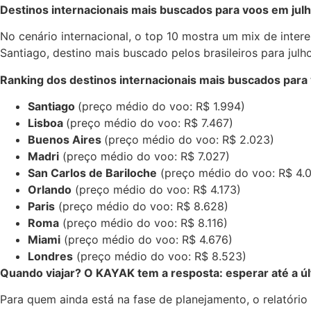
Destinos internacionais mais buscados para voos em jul
No cenário internacional, o top 10 mostra um mix de inter
Santiago, destino mais buscado pelos brasileiros para ju
Ranking dos destinos internacionais mais buscados para 
Santiago
(preço médio do voo: R$ 1.994)
Lisboa
(preço médio do voo: R$ 7.467)
Buenos Aires
(preço médio do voo: R$ 2.023)
Madri
(preço médio do voo: R$ 7.027)
San Carlos de Bariloche
(preço médio do voo: R$ 4.0
Orlando
(preço médio do voo: R$ 4.173)
Paris
(preço médio do voo: R$ 8.628)
Roma
(preço médio do voo: R$ 8.116)
Miami
(preço médio do voo: R$ 4.676)
Londres
(preço médio do voo: R$ 8.523)
Quando viajar? O KAYAK tem a resposta: esperar até a ú
Para quem ainda está na fase de planejamento, o relatório