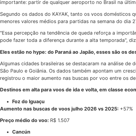
importante: partir de qualquer aeroporto no Brasil na últi
Segundo os dados do KAYAK, tanto os voos domésticos qua
menores valores médios para partidas na semana do dia 27
"Essa percepção na tendência de queda reforça a importân
pode fazer toda a diferença durante a alta temporada", di
Eles estão no hype: do Paraná ao Japão, esses são os des
Algumas cidades brasileiras se destacaram na análise de
São Paulo e Goiânia. Os dados também apontam um cresci
registrou o maior aumento nas buscas por voo entre os des
Destinos em alta para voos de ida e volta, em classe ec
Foz do Iguaçu
Aumento nas buscas de voos julho 2026 vs 2025:
+57%
Preço médio do voo:
R$ 1.507
Cancún