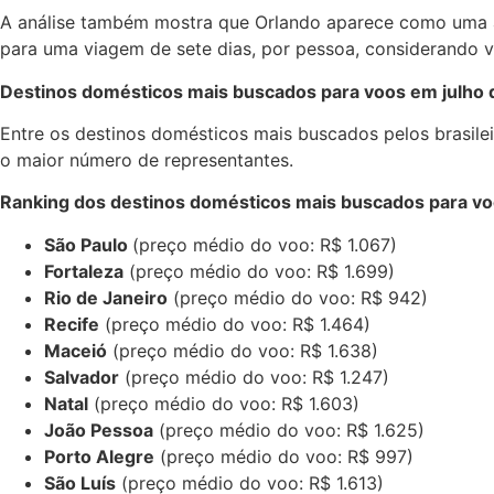
A análise também mostra que Orlando aparece como uma al
para uma viagem de sete dias, por pessoa, considerando 
Destinos domésticos mais buscados para voos em julho
Entre os destinos domésticos mais buscados pelos brasilei
o maior número de representantes.
Ranking dos destinos domésticos mais buscados para voos
São Paulo
(preço médio do voo: R$ 1.067)
Fortaleza
(preço médio do voo: R$ 1.699)
Rio de Janeiro
(preço médio do voo: R$ 942)
Recife
(preço médio do voo: R$ 1.464)
Maceió
(preço médio do voo: R$ 1.638)
Salvador
(preço médio do voo: R$ 1.247)
Natal
(preço médio do voo: R$ 1.603)
João Pessoa
(preço médio do voo: R$ 1.625)
Porto Alegre
(preço médio do voo: R$ 997)
São Luís
(preço médio do voo: R$ 1.613)