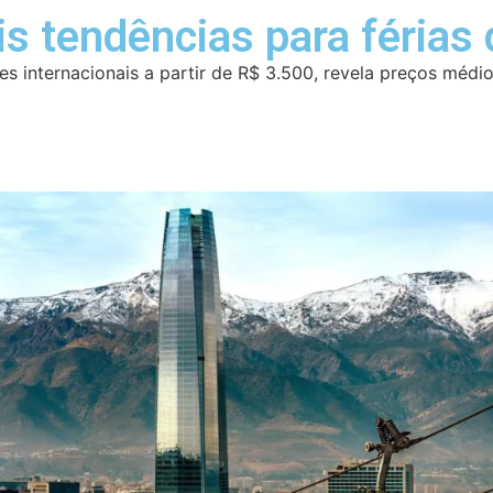
s tendências para férias 
internacionais a partir de R$ 3.500, revela preços médios