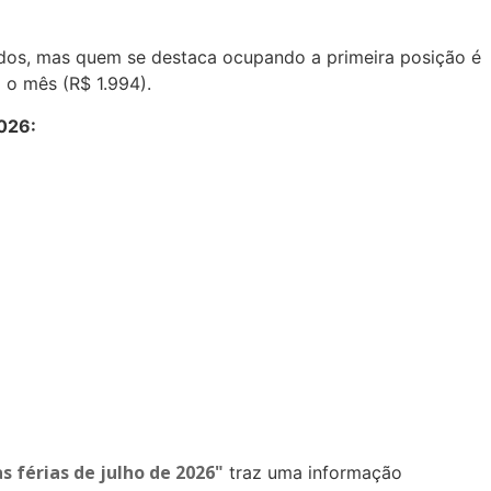
nidos, mas quem se destaca ocupando a primeira posição é
 o mês (R$ 1.994).
2026:
s férias de julho de 2026"
traz uma informação