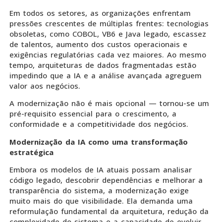
Em todos os setores, as organizações enfrentam
pressões crescentes de múltiplas frentes: tecnologias
obsoletas, como COBOL, VB6 e Java legado, escassez
de talentos, aumento dos custos operacionais e
exigências regulatórias cada vez maiores. Ao mesmo
tempo, arquiteturas de dados fragmentadas estão
impedindo que a IA e a análise avançada agreguem
valor aos negócios.
A modernização não é mais opcional — tornou-se um
pré-requisito essencial para o crescimento, a
conformidade e a competitividade dos negócios.
Modernização da IA como uma transformação
estratégica
Embora os modelos de IA atuais possam analisar
código legado, descobrir dependências e melhorar a
transparência do sistema, a modernização exige
muito mais do que visibilidade. Ela demanda uma
reformulação fundamental da arquitetura, redução da
complexidade do sistema e a capacidade de evoluir