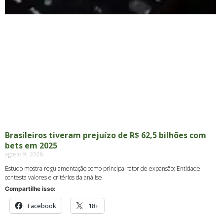
Brasileiros tiveram prejuízo de R$ 62,5 bilhões com
bets em 2025
agosto 9, 2026
Estudo mostra regulamentação como principal fator de expansão; Entidade
contesta valores e critérios da análise
Compartilhe isso:
Facebook
18+