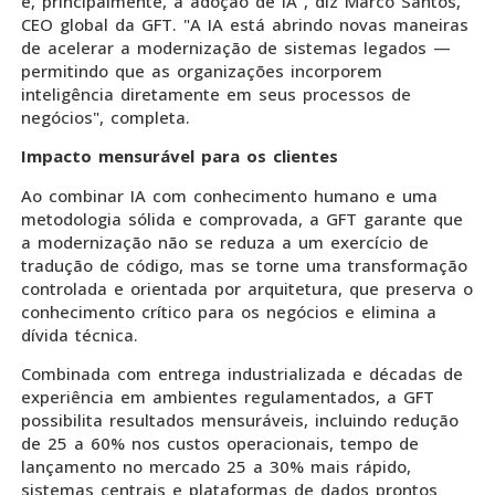
e, principalmente, à adoção de IA", diz Marco Santos,
CEO global da GFT. "A IA está abrindo novas maneiras
de acelerar a modernização de sistemas legados —
permitindo que as organizações incorporem
inteligência diretamente em seus processos de
negócios", completa.
Impacto mensurável para os clientes
Ao combinar IA com conhecimento humano e uma
metodologia sólida e comprovada, a GFT garante que
a modernização não se reduza a um exercício de
tradução de código, mas se torne uma transformação
controlada e orientada por arquitetura, que preserva o
conhecimento crítico para os negócios e elimina a
dívida técnica.
Combinada com entrega industrializada e décadas de
experiência em ambientes regulamentados, a GFT
possibilita resultados mensuráveis, incluindo redução
de 25 a 60% nos custos operacionais, tempo de
lançamento no mercado 25 a 30% mais rápido,
sistemas centrais e plataformas de dados prontos