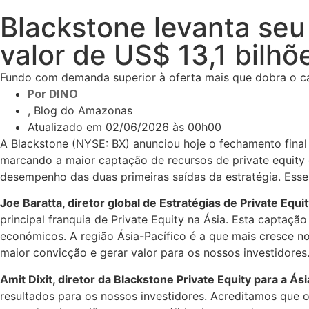
Blackstone levanta seu 
valor de US$ 13,1 bilhõ
Fundo com demanda superior à oferta mais que dobra o cap
Por
DINO
, Blog do Amazonas
Atualizado em
02/06/2026 às 00h00
A Blackstone (NYSE: BX) anunciou hoje o fechamento final d
marcando a maior captação de recursos de private equity 
desempenho das duas primeiras saídas da estratégia. Esse
Joe Baratta, diretor global de Estratégias de Private Equi
principal franquia de Private Equity na Ásia. Esta captaç
económicos. A região Ásia-Pacífico é a que mais cresce n
maior convicção e gerar valor para os nossos investidores.
Amit Dixit, diretor da Blackstone Private Equity para a Ási
resultados para os nossos investidores. Acreditamos que o