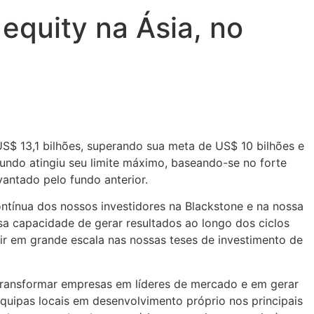
equity na Ásia, no
 US$ 13,1 bilhões, superando sua meta de US$ 10 bilhões e
undo atingiu seu limite máximo, baseando-se no forte
antado pelo fundo anterior.
ontínua dos nossos investidores na Blackstone e na nossa
ssa capacidade de gerar resultados ao longo dos ciclos
ir em grande escala nas nossas teses de investimento de
transformar empresas em líderes de mercado e em gerar
equipas locais em desenvolvimento próprio nos principais