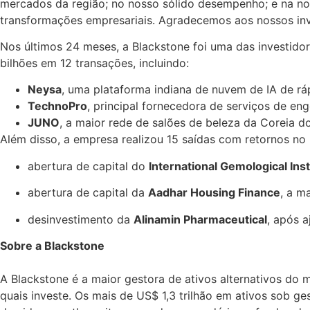
mercados da região; no nosso sólido desempenho; e na nos
transformações empresariais. Agradecemos aos nossos inve
Nos últimos 24 meses, a Blackstone foi uma das investidor
bilhões em 12 transações, incluindo:
Neysa
, uma plataforma indiana de nuvem de IA de rá
TechnoPro
, principal fornecedora de serviços de en
JUNO
, a maior rede de salões de beleza da Coreia do
Além disso, a empresa realizou 15 saídas com retornos no
abertura de capital do
International Gemological Inst
abertura de capital da
Aadhar Housing Finance
, a m
desinvestimento da
Alinamin Pharmaceutical
, após 
Sobre a Blackstone
A Blackstone é a maior gestora de ativos alternativos do m
quais investe. Os mais de US$ 1,3 trilhão em ativos sob ges