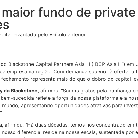
maior fundo de private 
es
ital levantado pelo veículo anterior
o Blackstone Capital Partners Asia III (“BCP Asia III”) em
da empresa na região. Com demanda superior à oferta, o f
 fechamento representa mais do que o dobro do capital lev
ty da Blackstone
, afirmou: “Somos gratos pela confiança c
ão bem-sucedida reflete a força da nossa plataforma e a no
o mundo, apresentando oportunidades atrativas para invest
”
a
, afirmou: “Há duas décadas, temos nos concentrado em 
 nosso diferencial reside na nossa escala, sustentada por 