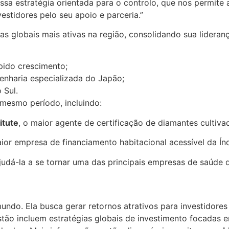
sa estratégia orientada para o controlo, que nos permite
stidores pelo seu apoio e parceria.”
as globais mais ativas na região, consolidando sua lideran
pido crescimento;
genharia especializada do Japão;
 Sul.
 mesmo período, incluindo:
itute
, o maior agente de certificação de diamantes cultiva
aior empresa de financiamento habitacional acessível da Índ
ajudá-la a se tornar uma das principais empresas de saúde
undo. Ela busca gerar retornos atrativos para investidores 
tão incluem estratégias globais de investimento focadas em 