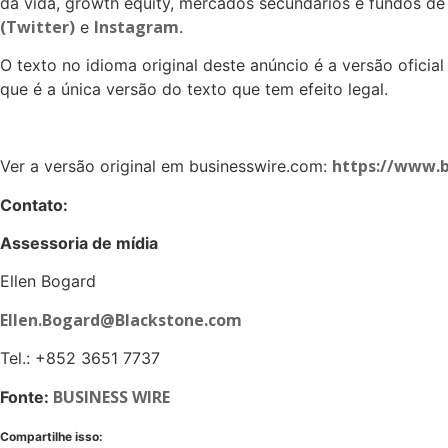
da vida, growth equity, mercados secundários e fundos de
(Twitter)
Instagram
e
.
O texto no idioma original deste anúncio é a versão oficia
que é a única versão do texto que tem efeito legal.
https://www.
Ver a versão original em businesswire.com:
Contato:
Assessoria de mídia
Ellen Bogard
Ellen.Bogard@Blackstone.com
Tel.: +852 3651 7737
BUSINESS WIRE
Fonte:
Compartilhe isso: