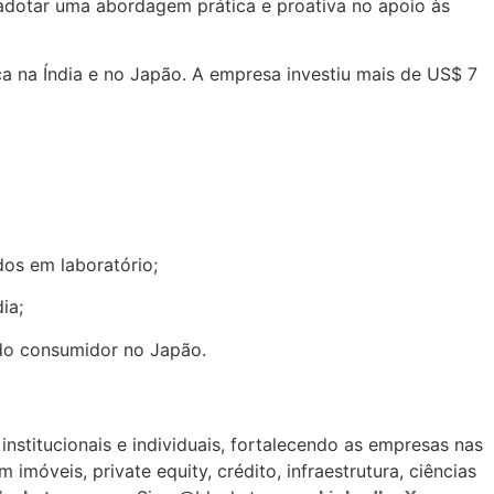
 adotar uma abordagem prática e proativa no apoio às
ça na Índia e no Japão. A empresa investiu mais de US$ 7
dos em laboratório;
ia;
 do consumidor no Japão.
institucionais e individuais, fortalecendo as empresas nas
imóveis, private equity, crédito, infraestrutura, ciências