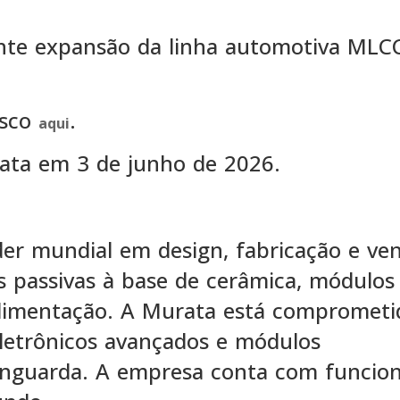
ente expansão da linha automotiva MLC
osco
.
aqui
ata em 3 de junho de 2026.
der mundial em design, fabricação e ve
s passivas à base de cerâmica, módulos
limentação. A Murata está comprometi
letrônicos avançados e módulos
vanguarda. A empresa conta com funcion