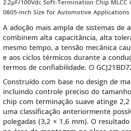
2.2µF/100Vdc Soft-Termination Chip MLCC 
0805-inch Size for Automotive Applications
A adoção mais ampla de sistemas de 
combinem alta capacitância, alta tole
mesmo tempo, a tensão mecânica causa
e aos ciclos térmicos durante a con
termos de confiabilidade. O GCJ21BD7
Construído com base no design de mat
incluindo controle preciso do tamanho
chip com terminação suave atinge 2,2
uma classificação anteriormente poss
polegadas (3,2 × 1,6 mm). O resulta