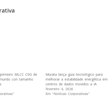
ativa
 primeiro MLCC C0G de
Murata lança guia tecnológico para
 mundo con tamanho
melhorar a estabilidade energética em
s
centros de dados movidos a IA
fevereiro 4, 2026
orativas"
Em "Notícias Corporativas"