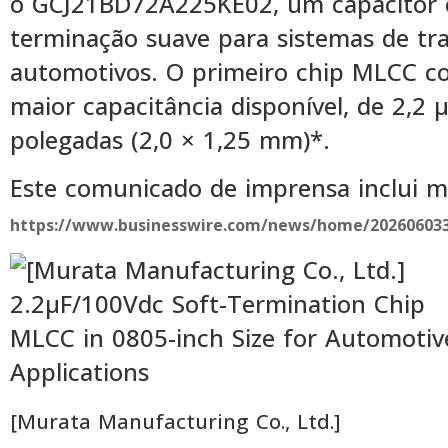
o GCJ21BD72A225KE02, um capacitor 
terminação suave para sistemas de t
automotivos. O primeiro chip MLCC c
maior capacitância disponível, de 2,2
polegadas (2,0 × 1,25 mm)*.
Este comunicado de imprensa inclui m
https://www.businesswire.com/news/home/202606033
[Murata Manufacturing Co., Ltd.]