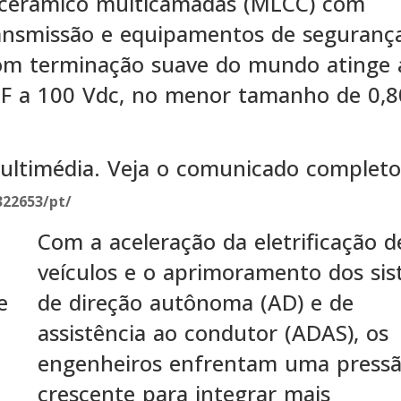
cerâmico multicamadas (MLCC) com
ransmissão e equipamentos de seguranç
om terminação suave do mundo atinge 
 μF a 100 Vdc, no menor tamanho de 0,
ultimédia. Veja o comunicado completo
22653/pt/
Com a aceleração da eletrificação d
veículos e o aprimoramento dos si
de direção autônoma (AD) e de
assistência ao condutor (ADAS), os
engenheiros enfrentam uma press
crescente para integrar mais