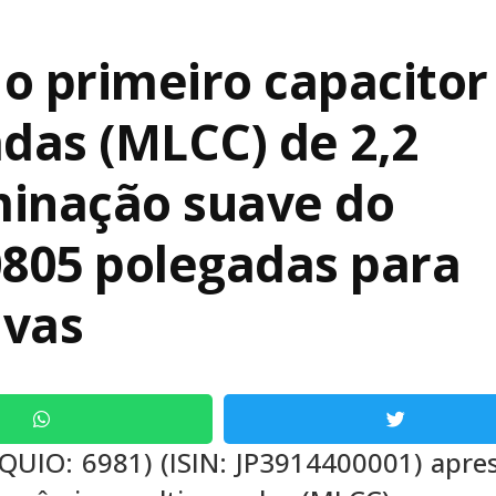
o primeiro capacitor
das (MLCC) de 2,2
minação suave do
805 polegadas para
ivas
QUIO: 6981) (ISIN: JP3914400001) apre