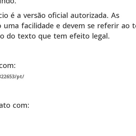
undo.
o é a versão oficial autorizada. As
uma facilidade e devem se referir ao t
ão do texto que tem efeito legal.
.com:
22653/pt/
ato com: