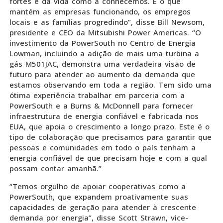
fortes e da vida como a conhecemos. É o que
mantém as empresas funcionando, os empregos
locais e as famílias progredindo”, disse Bill Newsom,
presidente e CEO da Mitsubishi Power Americas. “O
investimento da PowerSouth no Centro de Energia
Lowman, incluindo a adição de mais uma turbina a
gás M501JAC, demonstra uma verdadeira visão de
futuro para atender ao aumento da demanda que
estamos observando em toda a região. Tem sido uma
ótima experiência trabalhar em parceria com a
PowerSouth e a Burns & McDonnell para fornecer
infraestrutura de energia confiável e fabricada nos
EUA, que apoia o crescimento a longo prazo. Este é o
tipo de colaboração que precisamos para garantir que
pessoas e comunidades em todo o país tenham a
energia confiável de que precisam hoje e com a qual
possam contar amanhã.”
“Temos orgulho de apoiar cooperativas como a
PowerSouth, que expandem proativamente suas
capacidades de geração para atender à crescente
demanda por energia”, disse Scott Strawn, vice-