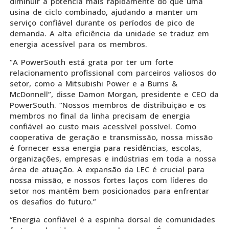
diminuir a potência mais rapidamente do que uma
usina de ciclo combinado, ajudando a manter um
serviço confiável durante os períodos de pico de
demanda. A alta eficiência da unidade se traduz em
energia acessível para os membros.
“A PowerSouth está grata por ter um forte
relacionamento profissional com parceiros valiosos do
setor, como a Mitsubishi Power e a Burns &
McDonnell”, disse Damon Morgan, presidente e CEO da
PowerSouth. “Nossos membros de distribuição e os
membros no final da linha precisam de energia
confiável ao custo mais acessível possível. Como
cooperativa de geração e transmissão, nossa missão
é fornecer essa energia para residências, escolas,
organizações, empresas e indústrias em toda a nossa
área de atuação. A expansão da LEC é crucial para
nossa missão, e nossos fortes laços com líderes do
setor nos mantêm bem posicionados para enfrentar
os desafios do futuro.”
“Energia confiável é a espinha dorsal de comunidades