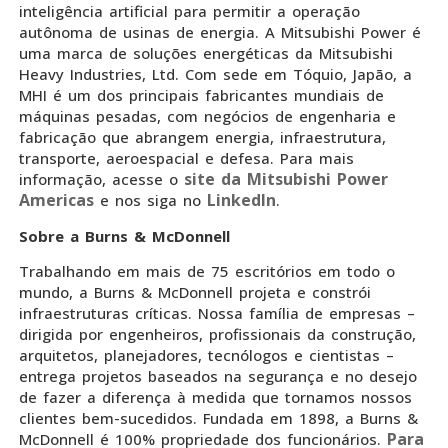
inteligência artificial para permitir a operação
autônoma de usinas de energia. A Mitsubishi Power é
uma marca de soluções energéticas da Mitsubishi
Heavy Industries, Ltd. Com sede em Tóquio, Japão, a
MHI é um dos principais fabricantes mundiais de
máquinas pesadas, com negócios de engenharia e
fabricação que abrangem energia, infraestrutura,
transporte, aeroespacial e defesa. Para mais
site da Mitsubishi Power
informação, acesse o
Americas
LinkedIn
e nos siga no
.
Sobre a Burns & McDonnell
Trabalhando em mais de 75 escritórios em todo o
mundo, a Burns & McDonnell projeta e constrói
infraestruturas críticas. Nossa família de empresas –
dirigida por engenheiros, profissionais da construção,
arquitetos, planejadores, tecnólogos e cientistas –
entrega projetos baseados na segurança e no desejo
de fazer a diferença à medida que tornamos nossos
clientes bem-sucedidos. Fundada em 1898, a Burns &
Para
McDonnell é 100% propriedade dos funcionários.