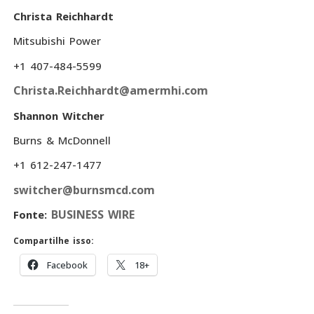
Christa Reichhardt
Mitsubishi Power
+1 407-484-5599
Christa.Reichhardt@amermhi.com
Shannon Witcher
Burns & McDonnell
+1 612-247-1477
switcher@burnsmcd.com
BUSINESS WIRE
Fonte:
Compartilhe isso:
Facebook
18+