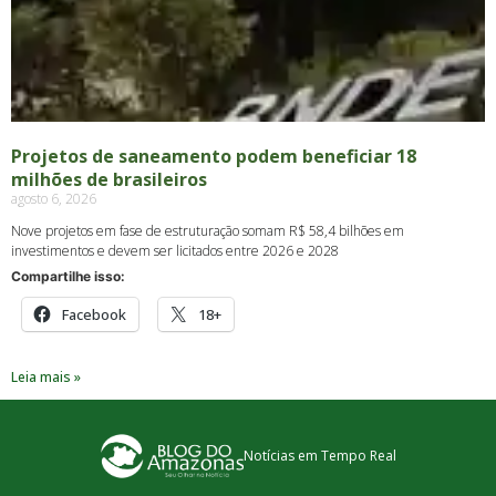
Projetos de saneamento podem beneficiar 18
milhões de brasileiros
agosto 6, 2026
Nove projetos em fase de estruturação somam R$ 58,4 bilhões em
investimentos e devem ser licitados entre 2026 e 2028
Compartilhe isso:
Facebook
18+
Leia mais »
Notícias em Tempo Real