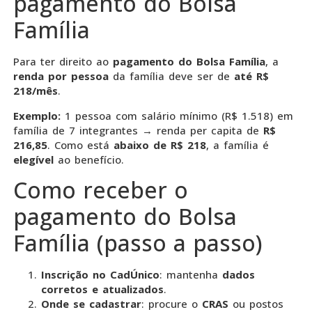
pagamento do Bolsa
Família
Para ter direito ao
pagamento do Bolsa Família
, a
renda por pessoa
da família deve ser de
até R$
218/mês
.
Exemplo:
1 pessoa com salário mínimo (R$ 1.518) em
família de 7 integrantes → renda per capita de
R$
216,85
. Como está
abaixo de R$ 218
, a família é
elegível
ao benefício.
Como receber o
pagamento do Bolsa
Família (passo a passo)
Inscrição no CadÚnico
: mantenha
dados
corretos e atualizados
.
Onde se cadastrar
: procure o
CRAS
ou postos