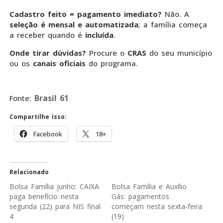
Cadastro feito = pagamento imediato?
Não. A
seleção é mensal e automatizada
; a família começa
a receber quando é
incluída
.
Onde tirar dúvidas?
Procure o
CRAS
do seu município
ou os
canais oficiais
do programa.
Brasil 61
Fonte:
Compartilhe isso:
Facebook
18+
Relacionado
Bolsa Família junho: CAIXA
Bolsa Família e Auxílio
paga benefício nesta
Gás: pagamentos
segunda (22) para NIS final
começam nesta sexta-feira
4
(19)