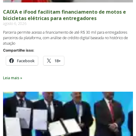
CAIXA e iFood facilitam financiamento de motos e
bicicletas elétricas para entregadores
agosto 6, 2026
Parceria permite acesso a financiamento de até R$ 30 mil para entregadores
parceiros da plataforma, com análise de crédito digital baseada no histórico de
atuação
Compartilhe isso:
Facebook
18+
Leia mais »