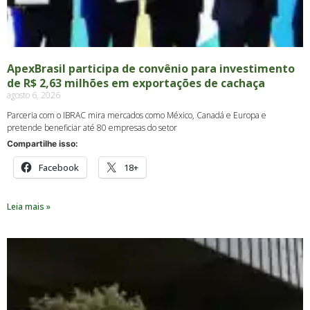
ApexBrasil participa de convênio para investimento
de R$ 2,63 milhões em exportações de cachaça
agosto 6, 2026
Parceria com o IBRAC mira mercados como México, Canadá e Europa e
pretende beneficiar até 80 empresas do setor
Compartilhe isso:
Facebook
18+
Leia mais »