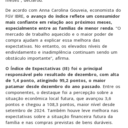
De acordo com Anna Carolina Gouveia, economista do
FGV IBRE,
o avanço do índice reflete um consumidor
mais confiante em relação aos próximos meses,
especialmente entre as famílias de menor renda
. “O
mercado de trabalho aquecido e o maior poder de
compra ajudam a explicar essa melhora das
expectativas. No entanto, os elevados níveis de
endividamento e inadimplência continuam sendo um
obstáculo importante”, afirma.
O Índice de Expectativas (IE) foi o principal
responsável pelo resultado de dezembro, com alta
de 1,4 ponto, atingindo 95,2 pontos, o maior
patamar desde dezembro do ano passado
. Entre os
componentes, o destaque foi a percepção sobre a
situação econômica local futura, que avançou 3,6
pontos e chegou a 108,3 pontos, maior nível desde
setembro de 2024. Também houve leve melhora nas
expectativas sobre a situação financeira futura da
família e nas compras previstas de bens duráveis.