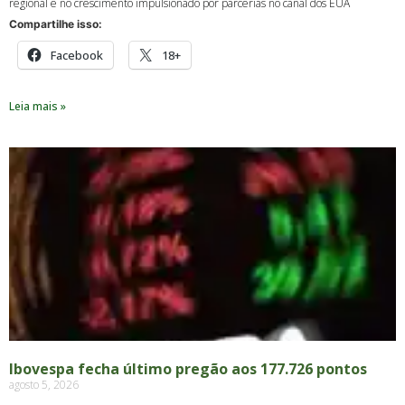
regional e no crescimento impulsionado por parcerias no canal dos EUA
Compartilhe isso:
Facebook
18+
Leia mais »
Ibovespa fecha último pregão aos 177.726 pontos
agosto 5, 2026