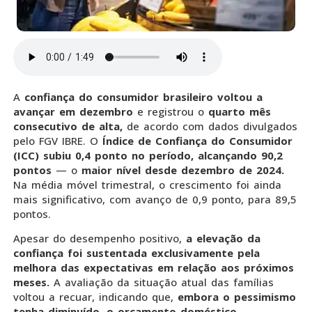
A
confiança do consumidor brasileiro voltou a
avançar em dezembro
e registrou o
quarto mês
consecutivo de alta,
de acordo com dados divulgados
pelo FGV IBRE. O
Índice de Confiança do Consumidor
(ICC) subiu 0,4 ponto no período, alcançando 90,2
pontos
— o
maior nível desde dezembro de 2024.
Na média móvel trimestral, o crescimento foi ainda
mais significativo, com avanço de 0,9 ponto, para 89,5
pontos.
Apesar do desempenho positivo,
a elevação da
confiança foi sustentada exclusivamente pela
melhora das expectativas em relação aos próximos
meses.
A avaliação da situação atual das famílias
voltou a recuar, indicando que,
embora o pessimismo
tenha diminuído, o orçamento doméstico