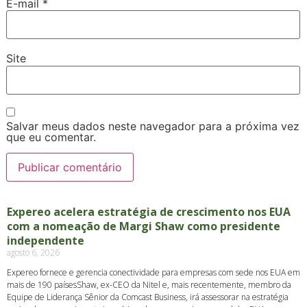
E-mail
*
Site
Salvar meus dados neste navegador para a próxima vez
que eu comentar.
Expereo acelera estratégia de crescimento nos EUA
com a nomeação de Margi Shaw como presidente
independente
agosto 6, 2026
Expereo fornece e gerencia conectividade para empresas com sede nos EUA em
mais de 190 paísesShaw, ex-CEO da Nitel e, mais recentemente, membro da
Equipe de Liderança Sênior da Comcast Business, irá assessorar na estratégia