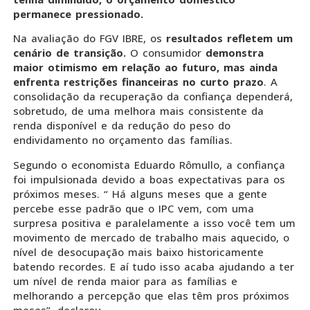
permanece pressionado.
Na avaliação do FGV IBRE, os
resultados refletem um
cenário de transição.
O consumidor
demonstra
maior otimismo em relação ao futuro, mas ainda
enfrenta restrições financeiras no curto prazo
. A
consolidação da recuperação da confiança dependerá,
sobretudo, de uma melhora mais consistente da
renda disponível e da redução do peso do
endividamento no orçamento das famílias.
Segundo o economista Eduardo Rômullo, a confiança
foi impulsionada devido a boas expectativas para os
próximos meses. “ Há alguns meses que a gente
percebe esse padrão que o IPC vem, com uma
surpresa positiva e paralelamente a isso você tem um
movimento de mercado de trabalho mais aquecido, o
nível de desocupação mais baixo historicamente
batendo recordes. E aí tudo isso acaba ajudando a ter
um nível de renda maior para as famílias e
melhorando a percepção que elas têm pros próximos
meses”, declarou.