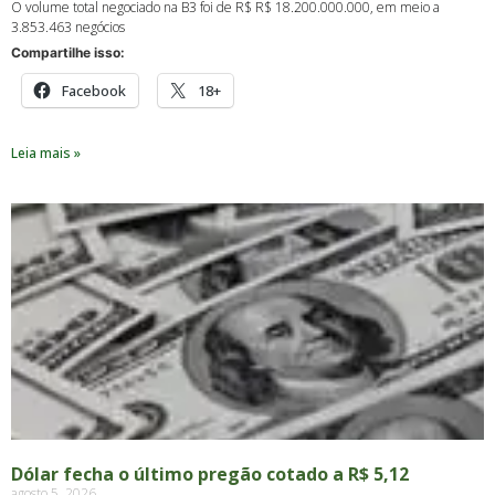
O volume total negociado na B3 foi de R$ R$ 18.200.000.000, em meio a
3.853.463 negócios
Compartilhe isso:
Facebook
18+
Leia mais »
Dólar fecha o último pregão cotado a R$ 5,12
agosto 5, 2026