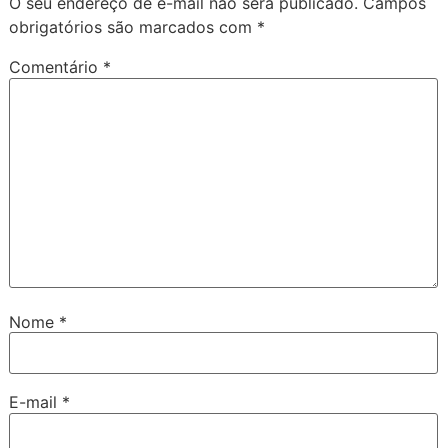
O seu endereço de e-mail não será publicado.
Campos
obrigatórios são marcados com
*
Comentário
*
Nome
*
E-mail
*