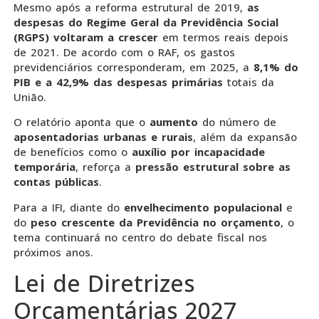
Mesmo após a reforma estrutural de 2019,
as
despesas do Regime Geral da Previdência Social
(RGPS)
voltaram a crescer
em termos reais depois
de 2021. De acordo com o RAF, os gastos
previdenciários corresponderam, em 2025, a
8,1% do
PIB e a 42,9% das despesas primárias
totais da
União.
O relatório aponta que o
aumento
do número de
aposentadorias urbanas e rurais
, além da expansão
de benefícios como o
auxílio por incapacidade
temporária
, reforça a
pressão estrutural sobre as
contas públicas
.
Para a IFI, diante do
envelhecimento populacional
e
do
peso crescente da Previdência no orçamento
, o
tema continuará no centro do debate fiscal nos
próximos anos.
Lei de Diretrizes
Orçamentárias 2027