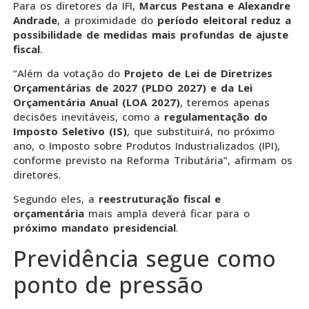
Para os diretores da IFI,
Marcus Pestana e Alexandre
Andrade
, a proximidade do
período eleitoral reduz a
possibilidade de medidas mais profundas de ajuste
fiscal
.
“Além da votação do
Projeto de Lei de Diretrizes
Orçamentárias de 2027 (PLDO 2027) e da Lei
Orçamentária Anual (LOA 2027)
, teremos apenas
decisões inevitáveis, como a
regulamentação do
Imposto Seletivo (IS)
, que substituirá, no próximo
ano, o Imposto sobre Produtos Industrializados (IPI),
conforme previsto na Reforma Tributária”, afirmam os
diretores.
Segundo eles, a
reestruturação fiscal e
orçamentária
mais ampla deverá ficar para o
próximo mandato presidencial
.
Previdência segue como
ponto de pressão