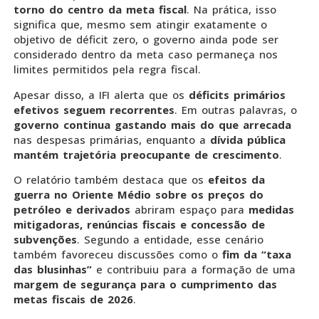
torno do centro da meta fiscal
. Na prática, isso
significa que, mesmo sem atingir exatamente o
objetivo de déficit zero, o governo ainda pode ser
considerado dentro da meta caso permaneça nos
limites permitidos pela regra fiscal.
Apesar disso, a IFI alerta que os
déficits primários
efetivos seguem recorrentes
. Em outras palavras, o
governo continua gastando mais do que arrecada
nas despesas primárias, enquanto a
dívida pública
mantém trajetória preocupante de crescimento
.
O relatório também destaca que os
efeitos da
guerra no Oriente Médio sobre os preços do
petróleo e derivados
abriram espaço para
medidas
mitigadoras, renúncias fiscais e concessão de
subvenções
. Segundo a entidade, esse cenário
também favoreceu discussões como o
fim da “taxa
das blusinhas”
e contribuiu para a formação de uma
margem de segurança para o cumprimento das
metas fiscais de 2026
.