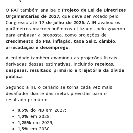
O RAF também analisa o
Projeto de Lei de Diretrizes
Orçamentárias de 2027
, que deve ser votado pelo
Congresso até
17 de julho de 2026
. A IFI avaliou os
parâmetros macroeconômicos utilizados pelo governo
para embasar a proposta, como projeções de
crescimento do PIB, inflação, taxa Selic, câmbio,
arrecadação e desemprego
.
A entidade também examinou as projeções fiscais
derivadas dessas estimativas, incluindo
receitas,
despesas, resultado primário e trajetória da dívida
pública
.
Segundo a IFI, o cenário se torna cada vez mais
desafiador diante das metas previstas para o
resultado primário:
0,5%
do PIB em 2027;
1,0%
em 2028;
1,25%
em 2029;
1,5%
em 2030.