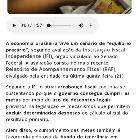
A economia brasileira vive um cenário de “equilíbrio
Instituição Fiscal
precário”
, segundo avaliação da
Independente (IFI)
, órgão vinculado ao Senado
Federal. A avaliação consta no mais recente
Relatório de Acompanhamento Fiscal (RAF)
,
divulgado pela entidade na última quinta-feira (21).
Segundo a IFI, o atual
arcabouço fiscal
continua se
sustentando porque o
governo consegue cumprir as
metas
por meio do
uso de descontos legais
previstos na legislação — mecanismos que permitem
excluir determinadas despesas
do cálculo oficial do
resultado primário.
Além disso, o cumprimento das metas também é
favorecido pelo uso da
banda de tolerância em