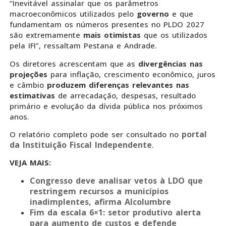
“Inevitável assinalar que os parâmetros
macroeconômicos utilizados pelo
governo
e que
fundamentam os números presentes no PLDO 2027
são extremamente
mais otimistas
que os utilizados
pela IFI”, ressaltam Pestana e Andrade.
Os diretores acrescentam que as
divergências nas
projeções
para inflação, crescimento econômico, juros
e câmbio
produzem diferenças relevantes nas
estimativas
de arrecadação, despesas, resultado
primário e evolução da dívida pública nos próximos
anos.
portal
O relatório completo pode ser consultado no
da Instituição Fiscal Independente
.
VEJA MAIS:
Congresso deve analisar vetos à LDO que
restringem recursos a municípios
inadimplentes, afirma Alcolumbre
Fim da escala 6×1: setor produtivo alerta
para aumento de custos e defende