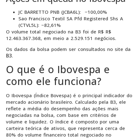
JC BARRETTO PNB (JCBA6L): −100,00%
Sao Francisco Textil SA Pfd Registered Shs A
(CTVL5L): −82,61%
O volume total negociado na B3 foi de R$ R$
12.463.367.368, em meio a 2.529.151 negócios.
Os dados da bolsa podem ser consultados no site da
B3
.
O que é o Ibovespa e
como ele funciona?
O Ibovespa (Índice Bovespa) é o principal indicador do
mercado acionário brasileiro. Calculado pela B3, ele
reflete a média do desempenho das ações mais
negociadas na bolsa, com base em critérios de
volume e liquidez. O índice é composto por uma
carteira teórica de ativos, que representa cerca de
80% do volume financeiro total negociado no