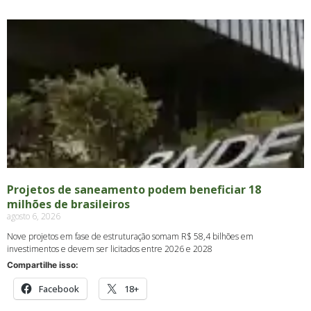
Projetos de saneamento podem beneficiar 18
milhões de brasileiros
agosto 6, 2026
Nove projetos em fase de estruturação somam R$ 58,4 bilhões em
investimentos e devem ser licitados entre 2026 e 2028
Compartilhe isso:
Facebook
18+