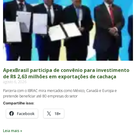
ApexBrasil participa de convênio para investimento
de R$ 2,63 milhões em exportações de cachaça
agosto 6, 2026
Parceria com o IBRAC mira mercados como México, Canadá e Europa e
pretende beneficiar até 80 empresas do setor
Compartilhe isso:
Facebook
18+
Leia mais »