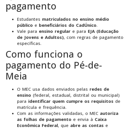
pagamento
Estudantes
matriculados no ensino médio
público
e
beneficiários do CadÚnico
.
Vale para
ensino regular
e para
EJA (Educação
de Jovens e Adultos)
, com regras de pagamento
específicas.
Como funciona o
pagamento do Pé-de-
Meia
O MEC usa dados enviados pelas
redes de
ensino
(federal, estadual, distrital ou municipal)
para
identificar quem cumpre os requisitos
de
matrícula e frequência.
Com as informações validadas, o MEC
autoriza
as folhas de pagamento
e envia à
Caixa
Econômica Federal
, que
abre as contas
e