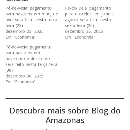
Pé-de-Meia: pagamento
Pé-de-Meia: pagamento
para nascidos em março e
para nascidos em julho e
abril será feito nesta terça-
agosto será feito nesta
feira (23)
sexta-feira (26)
dezembro 23, 2025
dezembro 26, 2025
Em "Economia"
Em "Economia"
Pé-de-Meia: pagamento
para nascidos em
novembro e dezembro
será feito nesta terça-feira
(30)
dezembro 30, 2025
Em "Economia"
Descubra mais sobre Blog do
Amazonas