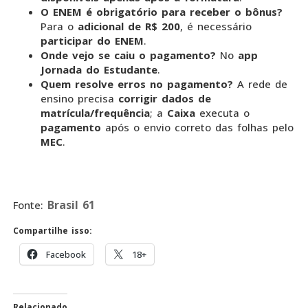
O ENEM é obrigatório para receber o bônus?
Para o
adicional de R$ 200
, é necessário
participar do ENEM
.
Onde vejo se caiu o pagamento?
No
app
Jornada do Estudante
.
Quem resolve erros no pagamento?
A rede de
ensino precisa
corrigir dados de
matrícula/frequência
; a
Caixa
executa o
pagamento
após o envio correto das folhas pelo
MEC
.
Brasil 61
Fonte:
Compartilhe isso:
Facebook
18+
Relacionado