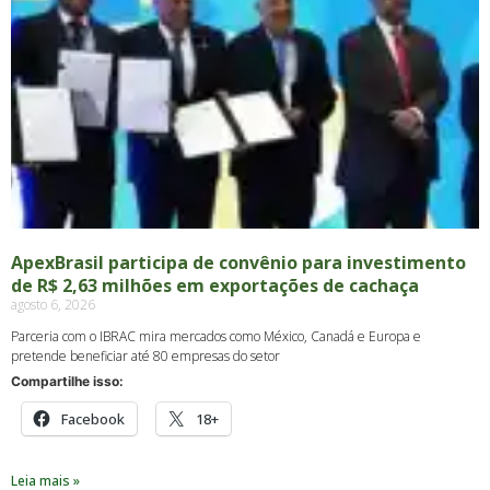
ApexBrasil participa de convênio para investimento
de R$ 2,63 milhões em exportações de cachaça
agosto 6, 2026
Parceria com o IBRAC mira mercados como México, Canadá e Europa e
pretende beneficiar até 80 empresas do setor
Compartilhe isso:
Facebook
18+
Leia mais »