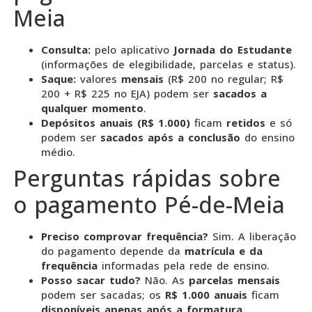
Meia
Consulta:
pelo aplicativo
Jornada do Estudante
(informações de elegibilidade, parcelas e status).
Saque:
valores
mensais
(R$ 200 no regular; R$
200 + R$ 225 no EJA) podem ser
sacados a
qualquer momento
.
Depósitos anuais (R$ 1.000)
ficam
retidos
e só
podem ser
sacados após a conclusão
do ensino
médio.
Perguntas rápidas sobre
o pagamento Pé-de-Meia
Preciso comprovar frequência?
Sim. A liberação
do pagamento depende da
matrícula e da
frequência
informadas pela rede de ensino.
Posso sacar tudo?
Não. As
parcelas mensais
podem ser sacadas; os
R$ 1.000 anuais
ficam
disponíveis apenas após a formatura
.