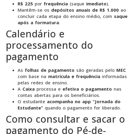
R$ 225
por
frequência
(saque
imediato
).
Mantêm-se os
depósitos anuais de R$ 1.000
ao
concluir cada etapa do ensino médio, com
saque
após a formatura
.
Calendário e
processamento do
pagamento
As
folhas de pagamento
são geradas pelo
MEC
com base na
matrícula e frequência
informadas
pelas redes de ensino.
A
Caixa
processa e
efetiva o pagamento
nas
contas abertas para os beneficiários.
O estudante
acompanha no app “Jornada do
Estudante”
quando o pagamento for liberado.
Como consultar e sacar o
pagamento do Pé-de-