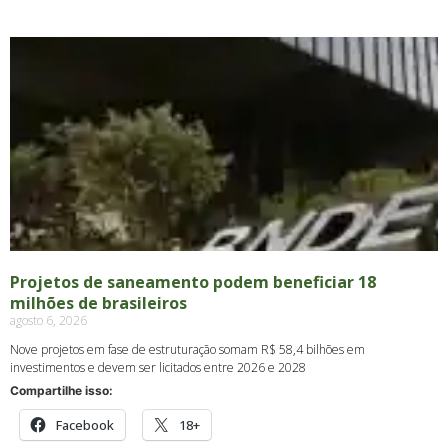
Projetos de saneamento podem beneficiar 18
milhões de brasileiros
agosto 6, 2026
Nove projetos em fase de estruturação somam R$ 58,4 bilhões em
investimentos e devem ser licitados entre 2026 e 2028
Compartilhe isso:
Facebook
18+