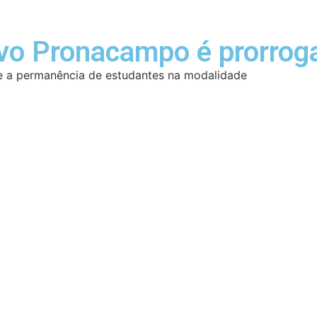
vo Pronacampo é prorrog
so e a permanência de estudantes na modalidade