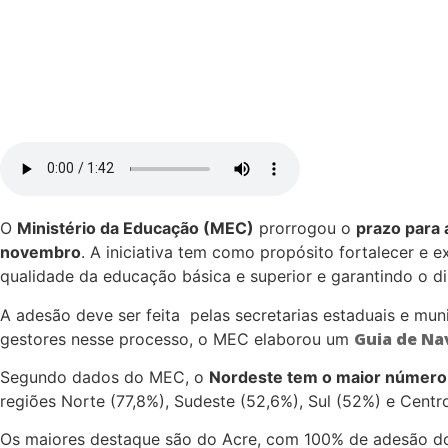
O
Ministério da Educação (MEC)
prorrogou o
prazo para 
novembro
. A iniciativa tem como propósito fortalecer e 
qualidade da educação básica e superior e garantindo o d
A adesão deve ser feita pelas secretarias estaduais e mu
Guia de N
gestores nesse processo, o MEC elaborou um
Segundo dados do MEC, o
Nordeste tem o maior número 
regiões Norte (77,8%), Sudeste (52,6%), Sul (52%) e Centr
Os maiores destaque são do Acre, com 100% de adesão do