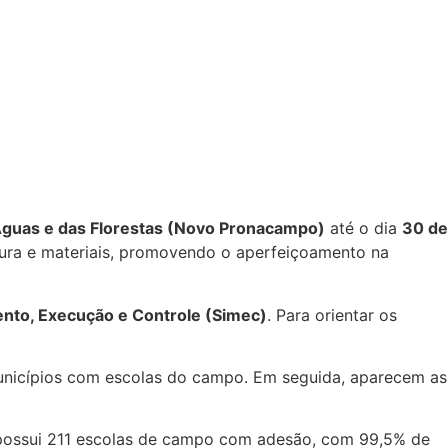
 Águas e das Florestas (Novo Pronacampo)
até o dia
30 de
rutura e materiais, promovendo o aperfeiçoamento na
nto, Execução e Controle (Simec)
. Para orientar os
unicípios com escolas do campo. Em seguida, aparecem as
 possui 211 escolas de campo com adesão, com 99,5% de