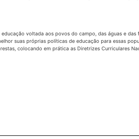
educação voltada aos povos do campo, das águas e das f
lhor suas próprias políticas de educação para essas popu
restas, colocando em prática as Diretrizes Curriculares Na