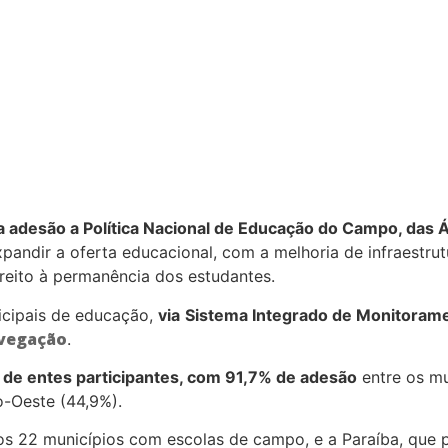
a adesão a Política Nacional de Educação do Campo, das
expandir a oferta educacional, com a melhoria de infraest
ireito à permanência dos estudantes.
nicipais de educação,
via
Sistema Integrado de Monitorame
avegação
.
de entes participantes, com 91,7% de adesão
entre os m
o-Oeste (44,9%).
s 22 municípios com escolas de campo, e a Paraíba, que