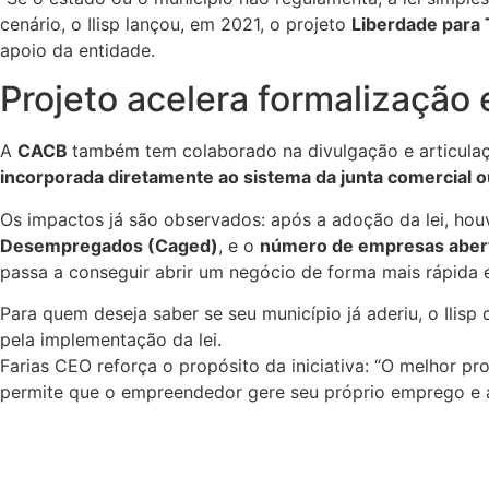
cenário, o Ilisp lançou, em 2021, o projeto
Liberdade para 
apoio da entidade.
Projeto acelera formalizaçã
A
CACB
também tem colaborado na divulgação e articulaçã
incorporada diretamente ao sistema da junta comercial o
Os impactos já são observados: após a adoção da lei, ho
Desempregados (Caged)
, e o
número de empresas aber
passa a conseguir abrir um negócio de forma mais rápida e 
Para quem deseja saber se seu município já aderiu, o Ilisp 
pela implementação da lei.
Farias CEO reforça o propósito da iniciativa: “O melhor p
permite que o empreendedor gere seu próprio emprego e a