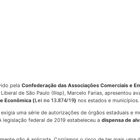
ido pela
Confederação das Associações Comerciais e Emp
 Liberal de São Paulo (Ilisp), Marcelo Farias, apresentou a
Lei no 13.874/19
de Econômica (
)
nos estados e municípios.
exigia uma série de autorizações de órgãos estaduais e mun
A legislação federal de 2019 estabeleceu a
dispensa de alv
mente não é aplicada. Corríamos o risco de ter mais uma da