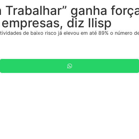
a Trabalhar” ganha forç
empresas, diz Ilisp
atividades de baixo risco já elevou em até 89% o número