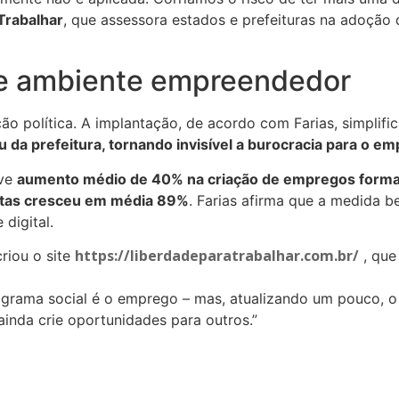
Trabalhar
, que assessora estados e prefeituras na adoção
o e ambiente empreendedor
o política. A implantação, de acordo com Farias, simplifi
u da prefeitura, tornando invisível a burocracia para o 
uve
aumento médio de 40% na criação de empregos forma
tas cresceu em média 89%
. Farias afirma que a medida 
digital.
https://liberdadeparatrabalhar.com.br/
criou o site
, que
rograma social é o emprego – mas, atualizando um pouco, o 
inda crie oportunidades para outros.”