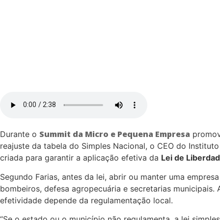
Summit da Micro e Pequena Empresa
Durante o
promov
reajuste da tabela do Simples Nacional, o CEO do Instituto
criada para garantir a aplicação efetiva da
Lei de Liberda
Segundo Farias, antes da lei, abrir ou manter uma empresa 
bombeiros, defesa agropecuária e secretarias municipais. 
efetividade depende da regulamentação local.
“Se o estado ou o município não regulamenta, a lei simples