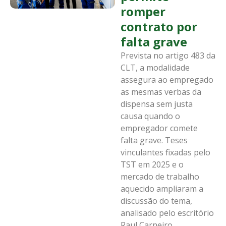
romper
contrato por
falta grave
Prevista no artigo 483 da
CLT, a modalidade
assegura ao empregado
as mesmas verbas da
dispensa sem justa
causa quando o
empregador comete
falta grave. Teses
vinculantes fixadas pelo
TST em 2025 e o
mercado de trabalho
aquecido ampliaram a
discussão do tema,
analisado pelo escritório
Raul Carneiro