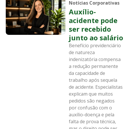
Notícias Corporativas
Auxílio-
acidente pode
ser recebido
junto ao salário
Benefício previdenciário
de natureza
indenizatória compensa
a redução permanente
da capacidade de
trabalho após sequela
de acidente. Especialistas
explicam que muitos
pedidos são negados
por confusão com o
auxílio-doença e pela
falta de prova técnica,
mas o direito pode ser