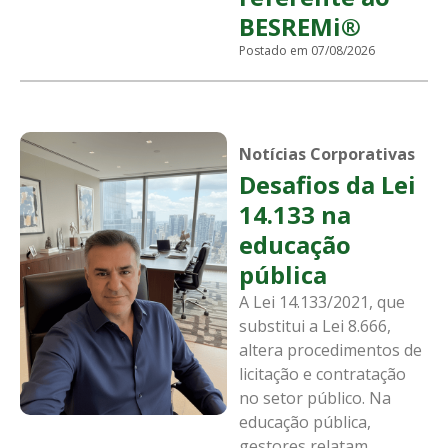
BESREMi®
Postado em 07/08/2026
Notícias Corporativas
Desafios da Lei
14.133 na
educação
pública
A Lei 14.133/2021, que
substitui a Lei 8.666,
altera procedimentos de
licitação e contratação
no setor público. Na
educação pública,
gestores relatam