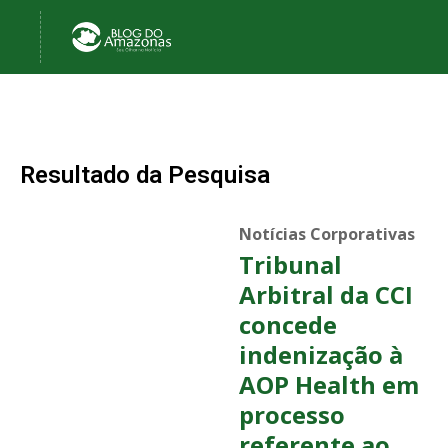
Resultado da Pesquisa
Notícias Corporativas
Tribunal
Arbitral da CCI
concede
indenização à
AOP Health em
processo
referente ao