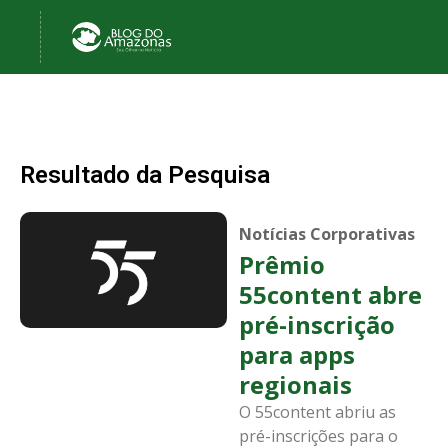
Resultado da Pesquisa
Notícias Corporativas
Prêmio
55content abre
pré-inscrição
para apps
regionais
O 55content abriu as
pré-inscrições para o