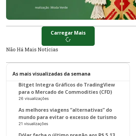
Carregar Mais
Não Há Mais Notícias
As mais visualizadas da semana
Bitget Integra Gráficos do TradingView
para o Mercado de Commodities (CFD)
26 visualizações
As melhores viagens “alternativas” do
mundo para evitar o excesso de turismo
21 visualizações
Dólar fecha o último pregão aos R$ 5,13,