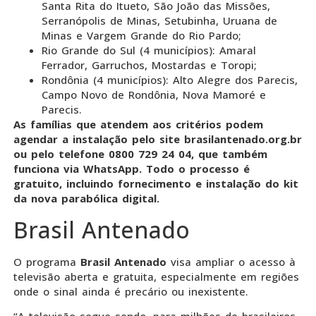
Santa Rita do Itueto, São João das Missões,
Serranópolis de Minas, Setubinha, Uruana de
Minas e Vargem Grande do Rio Pardo;
Rio Grande do Sul (4 municípios): Amaral
Ferrador, Garruchos, Mostardas e Toropi;
Rondônia (4 municípios): Alto Alegre dos Parecis,
Campo Novo de Rondônia, Nova Mamoré e
Parecis.
As famílias que atendem aos critérios podem
agendar a instalação pelo site brasilantenado.org.br
ou pelo telefone 0800 729 24 04, que também
funciona via WhatsApp. Todo o processo é
gratuito, incluindo fornecimento e instalação do kit
da nova parabólica digital.
Brasil Antenado
O programa
Brasil Antenado
visa ampliar o acesso à
televisão aberta e gratuita, especialmente em regiões
onde o sinal ainda é precário ou inexistente.