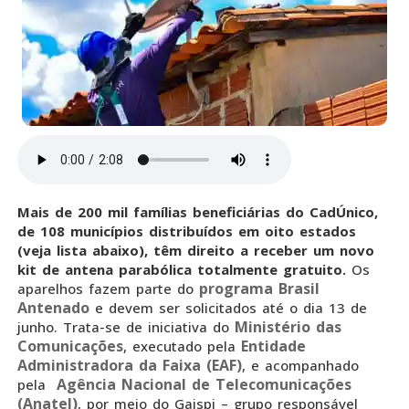
Mais de 200 mil famílias beneficiárias do CadÚnico,
de 108 municípios distribuídos em oito estados
(veja lista abaixo), têm direito a receber um novo
kit de antena parabólica totalmente gratuito.
Os
programa Brasil
aparelhos fazem parte do
Antenado
e devem ser solicitados até o dia 13 de
Ministério das
junho. Trata-se de iniciativa do
Comunicações
Entidade
, executado pela
Administradora da Faixa (EAF)
, e acompanhado
Agência Nacional de Telecomunicações
pela
(Anatel)
, por meio do Gaispi – grupo responsável