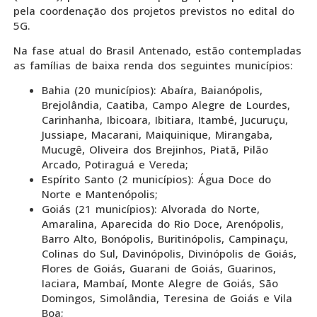
pela coordenação dos projetos previstos no edital do
5G.
Na fase atual do Brasil Antenado, estão contempladas
as famílias de baixa renda dos seguintes municípios:
Bahia (20 municípios): Abaíra, Baianópolis,
Brejolândia, Caatiba, Campo Alegre de Lourdes,
Carinhanha, Ibicoara, Ibitiara, Itambé, Jucuruçu,
Jussiape, Macarani, Maiquinique, Mirangaba,
Mucugê, Oliveira dos Brejinhos, Piatã, Pilão
Arcado, Potiraguá e Vereda;
Espírito Santo (2 municípios): Água Doce do
Norte e Mantenópolis;
Goiás (21 municípios): Alvorada do Norte,
Amaralina, Aparecida do Rio Doce, Arenópolis,
Barro Alto, Bonópolis, Buritinópolis, Campinaçu,
Colinas do Sul, Davinópolis, Divinópolis de Goiás,
Flores de Goiás, Guarani de Goiás, Guarinos,
Iaciara, Mambaí, Monte Alegre de Goiás, São
Domingos, Simolândia, Teresina de Goiás e Vila
Boa;