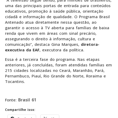
“A televisão segue sendo, para milhões de brasileiros,
uma das principais portas de entrada para conteúdos
educativos, promoção à saúde pública, orientação
cidadã e informação de qualidade. O Programa Brasil
Antenado atua diretamente nessa questão, ao
garantir o acesso à TV aberta para famílias de baixa
renda que vivem em áreas com sinal precário,
assegurando o direito à informação, cultura e
comunicação”, destaca Gina Marques,
diretora-
executiva da EAF
, executora da política.
Essa é a terceira fase do programa. Nas etapas
anteriores, já concluídas, foram atendidas famílias em
215 cidades localizadas no Ceará, Maranhão, Pará,
Pernambuco, Piauí, Rio Grande do Norte, Roraima e
Tocantins.
Brasil 61
Fonte:
Compartilhe isso: