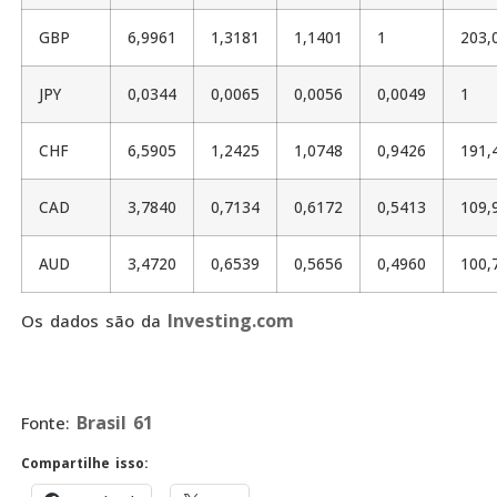
GBP
6,9961
1,3181
1,1401
1
203,
JPY
0,0344
0,0065
0,0056
0,0049
1
CHF
6,5905
1,2425
1,0748
0,9426
191,
CAD
3,7840
0,7134
0,6172
0,5413
109,
AUD
3,4720
0,6539
0,5656
0,4960
100,
Investing.com
Os dados são da
Brasil 61
Fonte:
Compartilhe isso: