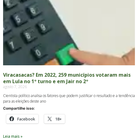
Viracasacas? Em 2022, 259 municípios votaram mais
em Lula no 1º turno e em Jair no 2º
agosto 7, 2026
Cientista político analisa os fatores que podem justificar o resultado e a tendência
para as eleições deste ano
Compartilhe isso:
Facebook
18+
Leia mais »