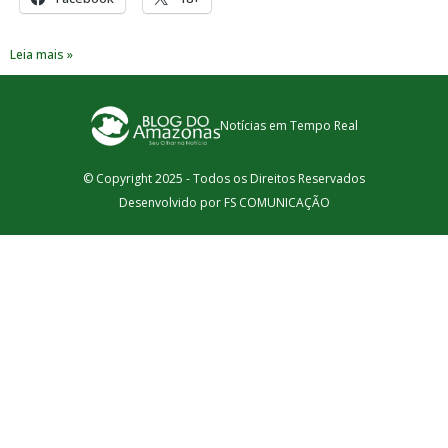
Leia mais »
Notícias em Tempo Real
© Copyright 2025 - Todos os Direitos Reservados
Desenvolvido por FS COMUNICAÇÃO