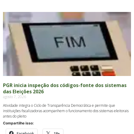
PGR inicia inspeção dos códigos-fonte dos sistemas
das Eleições 2026
agosto 7, 2026
Atividade integra o Ciclo de Transparência Democrática e permite que
instituições fiscalizadoras acompanhem o funcionamento dos sistemas eleitorais
antes do pleito
Compartilhe isso:
Facebook
18+